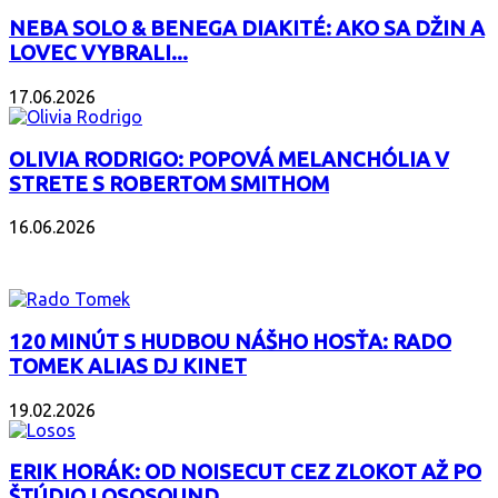
NEBA SOLO & BENEGA DIAKITÉ: AKO SA DŽIN A
LOVEC VYBRALI...
17.06.2026
OLIVIA RODRIGO: POPOVÁ MELANCHÓLIA V
STRETE S ROBERTOM SMITHOM
16.06.2026
PODCAST
120 MINÚT S HUDBOU NÁŠHO HOSŤA: RADO
TOMEK ALIAS DJ KINET
19.02.2026
ERIK HORÁK: OD NOISECUT CEZ ZLOKOT AŽ PO
ŠTÚDIO LOSOSOUND