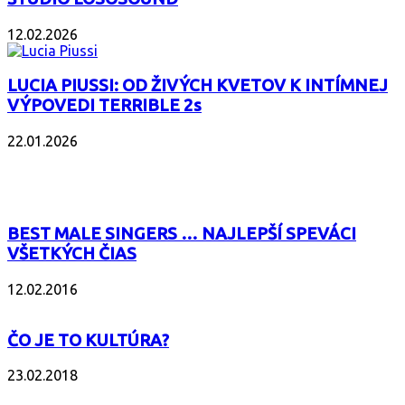
12.02.2026
LUCIA PIUSSI: OD ŽIVÝCH KVETOV K INTÍMNEJ
VÝPOVEDI TERRIBLE 2s
22.01.2026
POPULÁRNE
BEST MALE SINGERS … NAJLEPŠÍ SPEVÁCI
VŠETKÝCH ČIAS
12.02.2016
ČO JE TO KULTÚRA?
23.02.2018