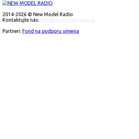
O NÁS
2014-2026 © New Model Radio
Kontaktujte nás:
info@newmodelradio.sk
SLEDUJTE NÁS
Partneri:
Fond na podporu umenia