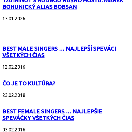
120 MINÚT S HUDBOU NÁŠHO HOSŤA: MAREK
BOHUNICKÝ ALIAS BOBSAN
13.01.2026
POPULÁRNE
BEST MALE SINGERS … NAJLEPŠÍ SPEVÁCI
VŠETKÝCH ČIAS
12.02.2016
ČO JE TO KULTÚRA?
23.02.2018
BEST FEMALE SINGERS … NAJLEPŠIE
SPEVÁČKY VŠETKÝCH ČIAS
03.02.2016