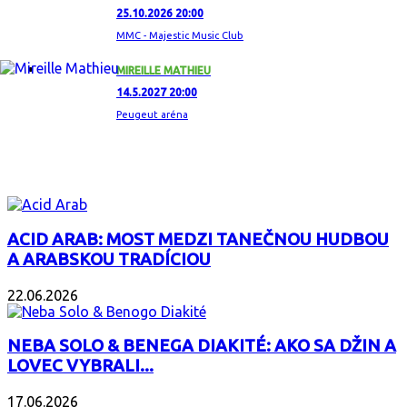
25.10.2026 20:00
MMC - Majestic Music Club
MIREILLE MATHIEU
14.5.2027 20:00
Peugeut aréna
ZAUJÍMAVÝ ALBUM
ACID ARAB: MOST MEDZI TANEČNOU HUDBOU
A ARABSKOU TRADÍCIOU
22.06.2026
NEBA SOLO & BENEGA DIAKITÉ: AKO SA DŽIN A
LOVEC VYBRALI...
17.06.2026