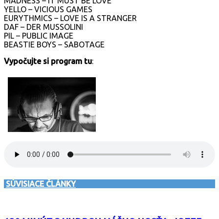
MADNESS – IT MUST BE LOVE
YELLO – VICIOUS GAMES
EURYTHMICS – LOVE IS A STRANGER
DAF – DER MUSSOLINI
PIL – PUBLIC IMAGE
BEASTIE BOYS – SABOTAGE
Vypočujte si program tu
:
SÚVISIACE ČLÁNKY