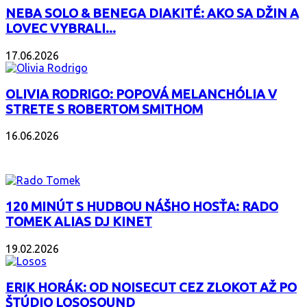
NEBA SOLO & BENEGA DIAKITÉ: AKO SA DŽIN A
LOVEC VYBRALI...
17.06.2026
OLIVIA RODRIGO: POPOVÁ MELANCHÓLIA V
STRETE S ROBERTOM SMITHOM
16.06.2026
PODCAST
120 MINÚT S HUDBOU NÁŠHO HOSŤA: RADO
TOMEK ALIAS DJ KINET
19.02.2026
ERIK HORÁK: OD NOISECUT CEZ ZLOKOT AŽ PO
ŠTÚDIO LOSOSOUND