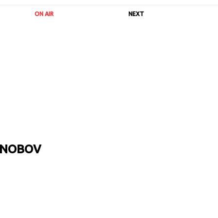
ON AIR
NEXT
 SNOBOV
URL