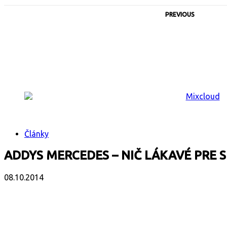
PREVIOUS
Články
ADDYS MERCEDES – NIČ LÁKAVÉ PRE
08.10.2014
Facebook
X
Email
Print
Copy 