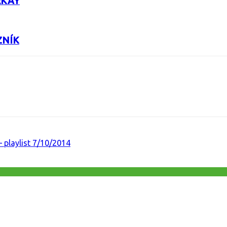
RKAY
ZNÍK
URL
 playlist 7/10/2014