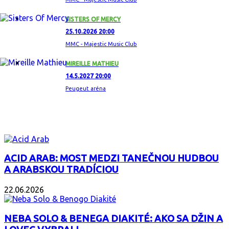
SISTERS OF MERCY
25.10.2026 20:00
MMC - Majestic Music Club
MIREILLE MATHIEU
14.5.2027 20:00
Peugeut aréna
ZAUJÍMAVÝ ALBUM
ACID ARAB: MOST MEDZI TANEČNOU HUDBOU
A ARABSKOU TRADÍCIOU
22.06.2026
NEBA SOLO & BENEGA DIAKITÉ: AKO SA DŽIN A