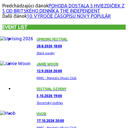
Predchádzajúci článok
POHODA DOSTALA 5 HVIEZDIČIEK Z
5 OD BRITSKÉHO DENNÍKA THE INDEPENDENT
Ďalší článok
10. VÝROČIE ČASOPISU NOVÝ POPULÁR
EVENT LIST
UPRISING FESTIVAL
28.8.2026 18:00
Zlaté piesky
JAMIE WOON
12.9.2026 20:00
MMC - Majestic Music Club
FESTIVAL OZVENY
3.10.2026 19:00
Slovenský rozhlas
HVOB
17.10.2026 20:00
MMC - Majestic Music Club