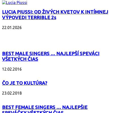
LUCIA PIUSSI: OD ŽIVÝCH KVETOV K INTÍMNEJ
VÝPOVEDI TERRIBLE 2s
22.01.2026
POPULÁRNE
BEST MALE SINGERS … NAJLEPŠÍ SPEVÁCI
VŠETKÝCH ČIAS
12.02.2016
ČO JE TO KULTÚRA?
23.02.2018
BEST FEMALE SINGERS … NAJLEPŠIE
SPEVÁČKY VŠETKÝCH ČIAS