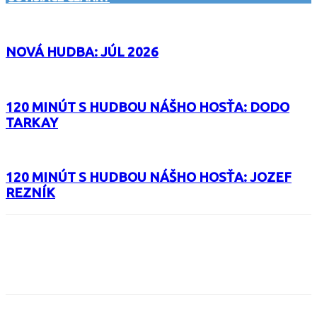
NOVÁ HUDBA: JÚL 2026
120 MINÚT S HUDBOU NÁŠHO HOSŤA: DODO
TARKAY
120 MINÚT S HUDBOU NÁŠHO HOSŤA: JOZEF
REZNÍK
Facebook
X
Email
Print
Copy 