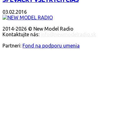
03.02.2016
O NÁS
2014-2026 © New Model Radio
Kontaktujte nás:
info@newmodelradio.sk
SLEDUJTE NÁS
Partneri:
Fond na podporu umenia