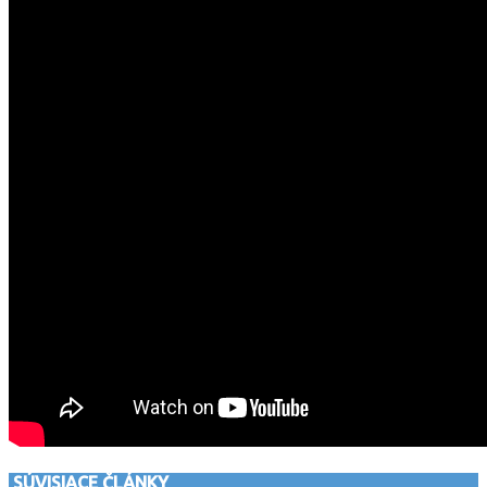
SÚVISIACE ČLÁNKY