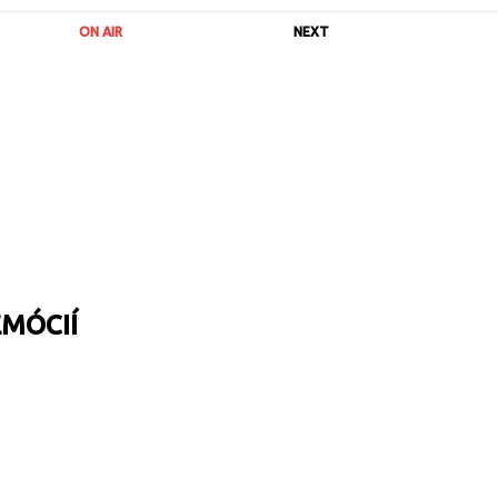
ON AIR
NEXT
EMÓCIÍ
URL