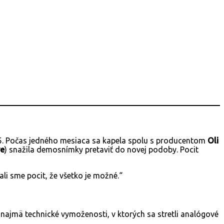
95. Počas jedného mesiaca sa kapela spolu s producentom
Oli
ve
) snažila demosnímky pretaviť do novej podoby. Pocit
ali sme pocit, že všetko je možné.“
a najmä technické vymoženosti, v ktorých sa stretli analógové