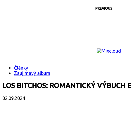
PREVIOUS
Články
Zaujímavý album
LOS BITCHOS: ROMANTICKÝ VÝBUCH 
02.09.2024
Facebook
X
Email
Print
Copy 