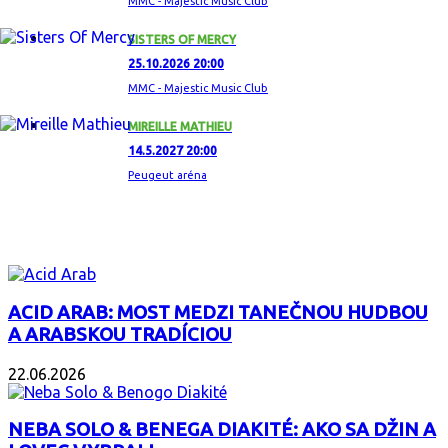
MMC - Majestic Music Club
SISTERS OF MERCY
25.10.2026 20:00
MMC - Majestic Music Club
MIREILLE MATHIEU
14.5.2027 20:00
Peugeut aréna
ZAUJÍMAVÝ ALBUM
ACID ARAB: MOST MEDZI TANEČNOU HUDBOU
A ARABSKOU TRADÍCIOU
22.06.2026
NEBA SOLO & BENEGA DIAKITÉ: AKO SA DŽIN A