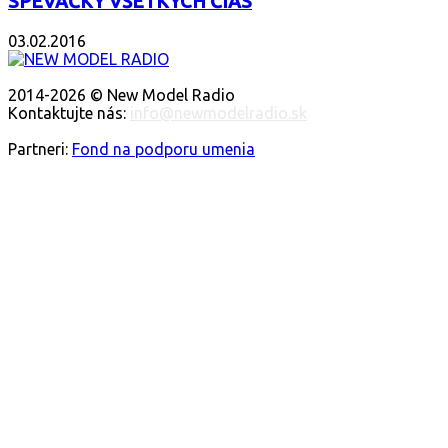
SPEVÁČKY VŠETKÝCH ČIAS
03.02.2016
O NÁS
2014-2026 © New Model Radio
Kontaktujte nás:
info@newmodelradio.sk
SLEDUJTE NÁS
Partneri:
Fond na podporu umenia