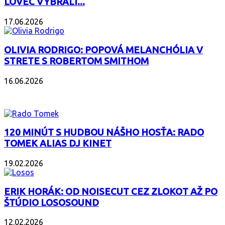
LOVEC VYBRALI...
17.06.2026
OLIVIA RODRIGO: POPOVÁ MELANCHÓLIA V
STRETE S ROBERTOM SMITHOM
16.06.2026
PODCAST
120 MINÚT S HUDBOU NÁŠHO HOSŤA: RADO
TOMEK ALIAS DJ KINET
19.02.2026
ERIK HORÁK: OD NOISECUT CEZ ZLOKOT AŽ PO
ŠTÚDIO LOSOSOUND
12.02.2026