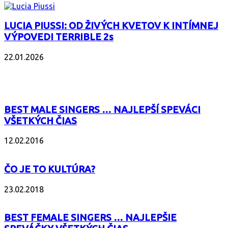
LUCIA PIUSSI: OD ŽIVÝCH KVETOV K INTÍMNEJ
VÝPOVEDI TERRIBLE 2s
22.01.2026
POPULÁRNE
BEST MALE SINGERS … NAJLEPŠÍ SPEVÁCI
VŠETKÝCH ČIAS
12.02.2016
ČO JE TO KULTÚRA?
23.02.2018
BEST FEMALE SINGERS … NAJLEPŠIE