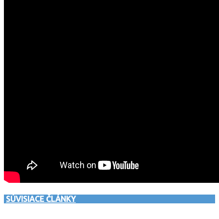
SÚVISIACE ČLÁNKY