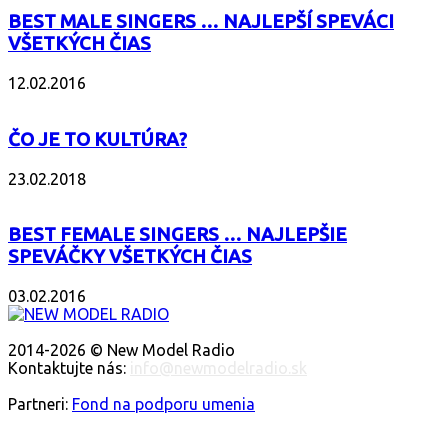
BEST MALE SINGERS … NAJLEPŠÍ SPEVÁCI
VŠETKÝCH ČIAS
12.02.2016
ČO JE TO KULTÚRA?
23.02.2018
BEST FEMALE SINGERS … NAJLEPŠIE
SPEVÁČKY VŠETKÝCH ČIAS
03.02.2016
O NÁS
2014-2026 © New Model Radio
Kontaktujte nás:
info@newmodelradio.sk
SLEDUJTE NÁS
Partneri:
Fond na podporu umenia