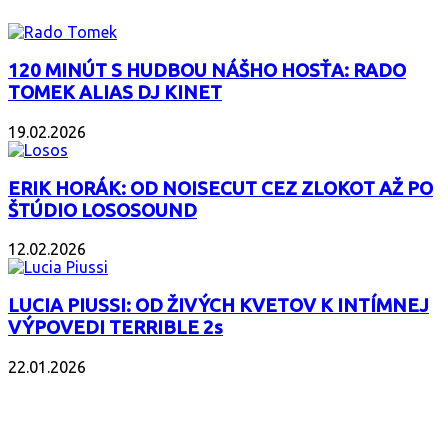
120 MINÚT S HUDBOU NÁŠHO HOSŤA: RADO
TOMEK ALIAS DJ KINET
19.02.2026
ERIK HORÁK: OD NOISECUT CEZ ZLOKOT AŽ PO
ŠTÚDIO LOSOSOUND
12.02.2026
LUCIA PIUSSI: OD ŽIVÝCH KVETOV K INTÍMNEJ
VÝPOVEDI TERRIBLE 2s
22.01.2026
POPULÁRNE