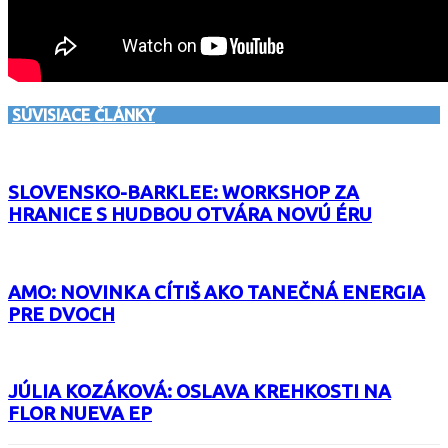
SÚVISIACE ČLÁNKY
SLOVENSKO-BARKLEE: WORKSHOP ZA
HRANICE S HUDBOU OTVÁRA NOVÚ ÉRU
AMO: NOVINKA CÍTIŠ AKO TANEČNÁ ENERGIA
PRE DVOCH
JÚLIA KOZÁKOVÁ: OSLAVA KREHKOSTI NA
FLOR NUEVA EP