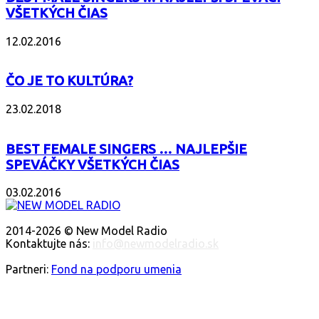
VŠETKÝCH ČIAS
12.02.2016
ČO JE TO KULTÚRA?
23.02.2018
BEST FEMALE SINGERS … NAJLEPŠIE
SPEVÁČKY VŠETKÝCH ČIAS
03.02.2016
O NÁS
2014-2026 © New Model Radio
Kontaktujte nás:
info@newmodelradio.sk
SLEDUJTE NÁS
Partneri:
Fond na podporu umenia