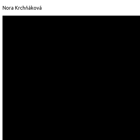
Nora Krchňáková