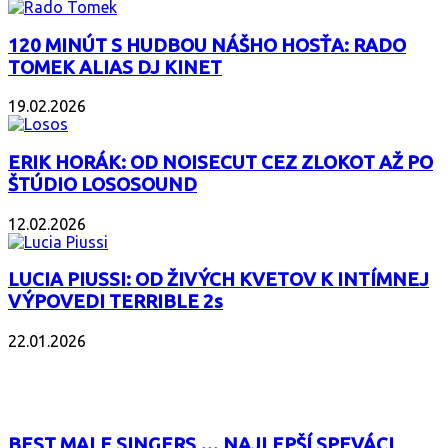
120 MINÚT S HUDBOU NÁŠHO HOSŤA: RADO
TOMEK ALIAS DJ KINET
19.02.2026
ERIK HORÁK: OD NOISECUT CEZ ZLOKOT AŽ PO
ŠTÚDIO LOSOSOUND
12.02.2026
LUCIA PIUSSI: OD ŽIVÝCH KVETOV K INTÍMNEJ
VÝPOVEDI TERRIBLE 2s
22.01.2026
POPULÁRNE
BEST MALE SINGERS … NAJLEPŠÍ SPEVÁCI