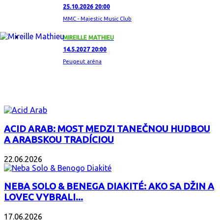
25.10.2026 20:00
MMC - Majestic Music Club
MIREILLE MATHIEU
14.5.2027 20:00
Peugeut aréna
ZAUJÍMAVÝ ALBUM
ACID ARAB: MOST MEDZI TANEČNOU HUDBOU
A ARABSKOU TRADÍCIOU
22.06.2026
NEBA SOLO & BENEGA DIAKITÉ: AKO SA DŽIN A
LOVEC VYBRALI...
17.06.2026