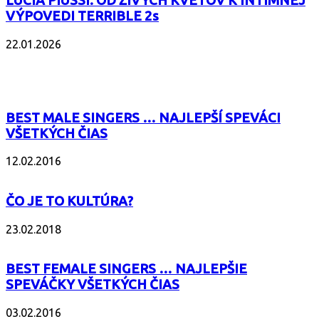
LUCIA PIUSSI: OD ŽIVÝCH KVETOV K INTÍMNEJ
VÝPOVEDI TERRIBLE 2s
22.01.2026
POPULÁRNE
BEST MALE SINGERS … NAJLEPŠÍ SPEVÁCI
VŠETKÝCH ČIAS
12.02.2016
ČO JE TO KULTÚRA?
23.02.2018
BEST FEMALE SINGERS … NAJLEPŠIE
SPEVÁČKY VŠETKÝCH ČIAS
03.02.2016