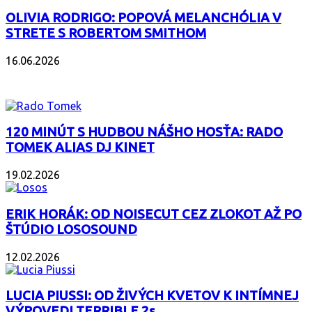
OLIVIA RODRIGO: POPOVÁ MELANCHÓLIA V
STRETE S ROBERTOM SMITHOM
16.06.2026
PODCAST
120 MINÚT S HUDBOU NÁŠHO HOSŤA: RADO
TOMEK ALIAS DJ KINET
19.02.2026
ERIK HORÁK: OD NOISECUT CEZ ZLOKOT AŽ PO
ŠTÚDIO LOSOSOUND
12.02.2026
LUCIA PIUSSI: OD ŽIVÝCH KVETOV K INTÍMNEJ
VÝPOVEDI TERRIBLE 2s