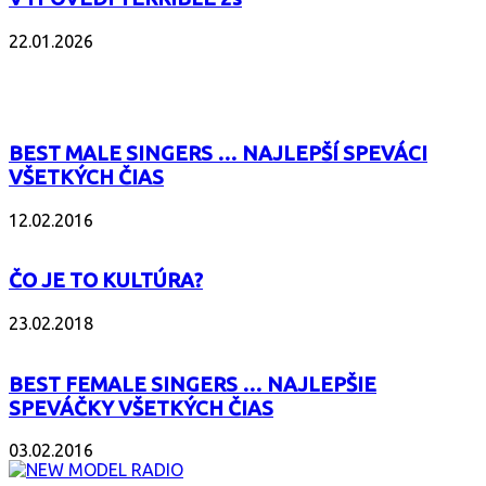
22.01.2026
POPULÁRNE
BEST MALE SINGERS … NAJLEPŠÍ SPEVÁCI
VŠETKÝCH ČIAS
12.02.2016
ČO JE TO KULTÚRA?
23.02.2018
BEST FEMALE SINGERS … NAJLEPŠIE
SPEVÁČKY VŠETKÝCH ČIAS
03.02.2016