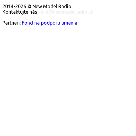
O NÁS
2014-2026 © New Model Radio
Kontaktujte nás:
info@newmodelradio.sk
SLEDUJTE NÁS
Partneri:
Fond na podporu umenia