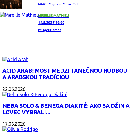
MMC - Majestic Music Club
MIREILLE MATHIEU
14.5.2027 20:00
Peugeut aréna
ZAUJÍMAVÝ ALBUM
ACID ARAB: MOST MEDZI TANEČNOU HUDBOU
A ARABSKOU TRADÍCIOU
22.06.2026
NEBA SOLO & BENEGA DIAKITÉ: AKO SA DŽIN A
LOVEC VYBRALI...
17.06.2026