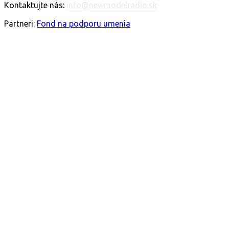
Kontaktujte nás:
info@newmodelradio.sk
SLEDUJTE NÁS
Partneri:
Fond na podporu umenia