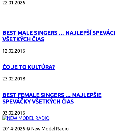
22.01.2026
POPULÁRNE
BEST MALE SINGERS … NAJLEPŠÍ SPEVÁCI
VŠETKÝCH ČIAS
12.02.2016
ČO JE TO KULTÚRA?
23.02.2018
BEST FEMALE SINGERS … NAJLEPŠIE
SPEVÁČKY VŠETKÝCH ČIAS
03.02.2016
O NÁS
2014-2026 © New Model Radio