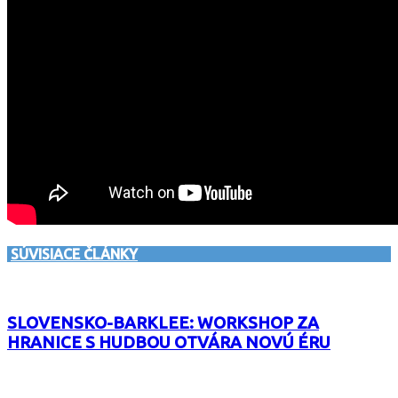
SÚVISIACE ČLÁNKY
SLOVENSKO-BARKLEE: WORKSHOP ZA
HRANICE S HUDBOU OTVÁRA NOVÚ ÉRU