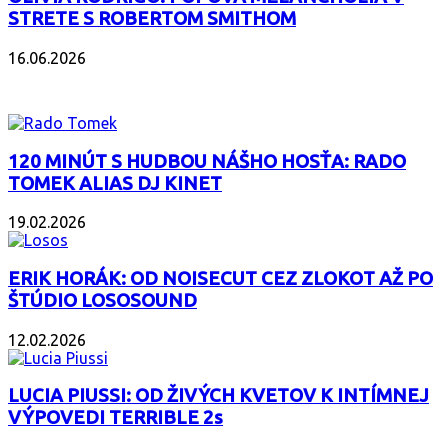
STRETE S ROBERTOM SMITHOM
16.06.2026
PODCAST
120 MINÚT S HUDBOU NÁŠHO HOSŤA: RADO
TOMEK ALIAS DJ KINET
19.02.2026
ERIK HORÁK: OD NOISECUT CEZ ZLOKOT AŽ PO
ŠTÚDIO LOSOSOUND
12.02.2026
LUCIA PIUSSI: OD ŽIVÝCH KVETOV K INTÍMNEJ
VÝPOVEDI TERRIBLE 2s