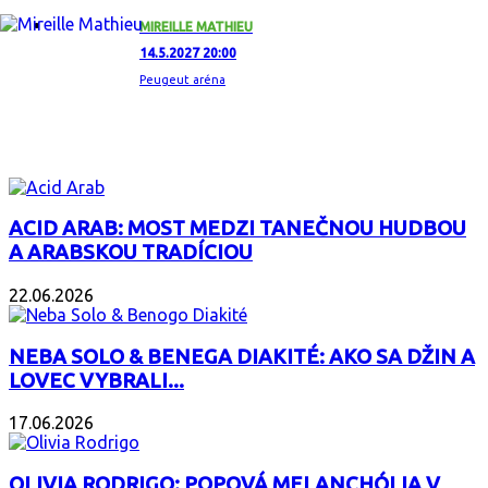
MIREILLE MATHIEU
14.5.2027 20:00
Peugeut aréna
ZAUJÍMAVÝ ALBUM
ACID ARAB: MOST MEDZI TANEČNOU HUDBOU
A ARABSKOU TRADÍCIOU
22.06.2026
NEBA SOLO & BENEGA DIAKITÉ: AKO SA DŽIN A
LOVEC VYBRALI...
17.06.2026
OLIVIA RODRIGO: POPOVÁ MELANCHÓLIA V