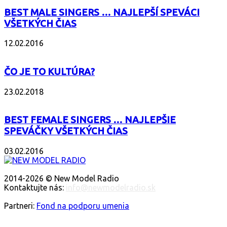
BEST MALE SINGERS … NAJLEPŠÍ SPEVÁCI
VŠETKÝCH ČIAS
12.02.2016
ČO JE TO KULTÚRA?
23.02.2018
BEST FEMALE SINGERS … NAJLEPŠIE
SPEVÁČKY VŠETKÝCH ČIAS
03.02.2016
O NÁS
2014-2026 © New Model Radio
Kontaktujte nás:
info@newmodelradio.sk
SLEDUJTE NÁS
Partneri:
Fond na podporu umenia