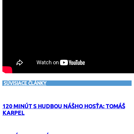
SÚVISIACE ČLÁNKY
120 MINÚT S HUDBOU NÁŠHO HOSŤA: TOMÁŠ
KARPEL