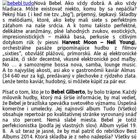
Nová Bebel. Ako vždy dobrá. A ako vždy
hladiaca. Môže existovať niekto, komu by sa nepáčila?
Pekný hlas ( i keď nie tzv. „big“), príjemný, šepkavý. Skladby
s melódiami, ktoré, ako keby mali siete s perfektným
záťahom na naše srdcia. A k tomu takisto perfektné,
delikátne aranžmány, plné lahodných zvukov, exotických,
impresionistických – mäkká basa, perkusie s citlivým
dotykom rúk (v piesni
Harvest Moon – Neil Young
),
orchestrálne pasáže pripomínajúce hudbu z filmov
„sixties“, obzvlášť plážovú, prímorskú. Ale aj elektronické
pasáže, či skôr decentné, vkusné elektronické pod maľby.
No … a samozrejme bossa nova, samba, lounge music.
A to najvyššej akosti, asi ako v gastronómii kaviár Almas
(34 640 eur za kg), predávaný v plechovke z rýdzeho zlata.
Lenže tento kaviár, hudobný, si môžete kúpiť za pár eur.
Písať o tom, kto je to
Bebel Gilberto
, by bolo trápne. Každý
milovník hudby, ktorý má širšie informácie, by mal vedieť,
že Bebel je brazílska speváčka svetového významu. Úspešná
komerčne i umelecky. Jej najnovší album Tudo (Všetko)
obsahuje repertoár po kvalitatívnej stránke vyrovnaný snáď
na sto percent. Nemá slabé miesta. Bebel je totiž
perfekcionistka (podľa jej vlastných slov). Album vyšiel 19.
8. A už teraz je jasné, že by mal patriť do rebríčkov Best
Albums 2014. Ktorá skladba je z neho najlepšia? Všetky sú