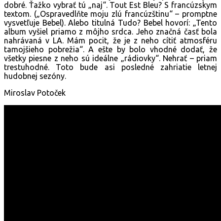
dobré. Ťažko vybrať tú „naj“. Tout Est Bleu? S francúzskym
textom. („Ospravedlňte moju zlú francúzštinu“ – promptne
vysvetľuje Bebel). Alebo titulná Tudo? Bebel hovorí: „Tento
album vyšiel priamo z môjho srdca. Jeho značná časť bola
nahrávaná v LA. Mám pocit, že je z neho cítiť atmosféru
tamojšieho pobrežia“. A ešte by bolo vhodné dodať, že
všetky piesne z neho sú ideálne „rádiovky“. Nehrať – priam
trestuhodné. Toto bude asi posledné zahriatie letnej
hudobnej sezóny.
Miroslav Potoček