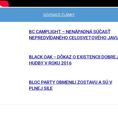
SÚVISIACE ČLÁNKY
BC CAMPLIGHT – NENÁPADNÁ SÚČASŤ
NEPREDVÍDANÉHO CELOSVETOVÉHO JAV
BLACK OAK – DÔKAZ O EXISTENCII DOBRE
HUDBY V ROKU 2016
BLOC PARTY OBMENILI ZOSTAVU A SÚ V
PLNEJ SILE