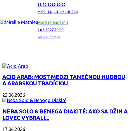
25.10.2026 20:00
MMC - Majestic Music Club
MIREILLE MATHIEU
14.5.2027 20:00
Peugeut aréna
ZAUJÍMAVÝ ALBUM
ACID ARAB: MOST MEDZI TANEČNOU HUDBOU
A ARABSKOU TRADÍCIOU
22.06.2026
NEBA SOLO & BENEGA DIAKITÉ: AKO SA DŽIN A
LOVEC VYBRALI...
17.06.2026