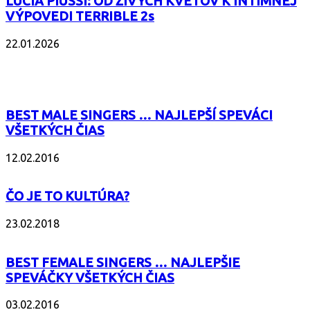
LUCIA PIUSSI: OD ŽIVÝCH KVETOV K INTÍMNEJ
VÝPOVEDI TERRIBLE 2s
22.01.2026
POPULÁRNE
BEST MALE SINGERS … NAJLEPŠÍ SPEVÁCI
VŠETKÝCH ČIAS
12.02.2016
ČO JE TO KULTÚRA?
23.02.2018
BEST FEMALE SINGERS … NAJLEPŠIE
SPEVÁČKY VŠETKÝCH ČIAS
03.02.2016