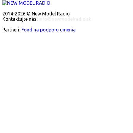
O NÁS
2014-2026 © New Model Radio
Kontaktujte nás:
info@newmodelradio.sk
SLEDUJTE NÁS
Partneri:
Fond na podporu umenia