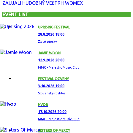
ZAUJALI HUDOBNÝ VEĽTRH WOMEX
EVENT LIST
UPRISING FESTIVAL
28.8.2026 18:00
Zlaté piesky
JAMIE WOON
12.9.2026 20:00
MMC - Majestic Music Club
FESTIVAL OZVENY
3.10.2026 19:00
Slovenský rozhlas
HVOB
17.10.2026 20:00
MMC - Majestic Music Club
SISTERS OF MERCY