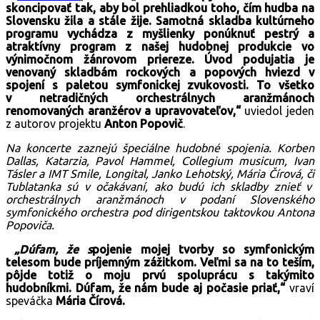
skoncipovať tak, aby bol prehliadkou toho, čím hudba na
Slovensku žila a stále žije. Samotná skladba kultúrneho
programu vychádza z myšlienky ponúknuť pestrý a
atraktívny program z našej hudobnej produkcie vo
výnimočnom žánrovom priereze. Úvod podujatia je
venovaný skladbám rockových a popových hviezd v
spojení s paletou symfonickej zvukovosti. To všetko
v netradičných orchestrálnych aranžmánoch
renomovaných aranžérov a upravovateľov,“
uviedol jeden
z autorov projektu
Anton Popovič
.
Na koncerte zaznejú špeciálne hudobné spojenia. Korben
Dallas, Katarzia, Pavol Hammel, Collegium musicum, Ivan
Tásler a IMT Smile, Longital, Janko Lehotský, Mária Čírová, či
Tublatanka sú v očakávaní, ako budú ich skladby znieť v
orchestrálnych aranžmánoch v podaní Slovenského
symfonického orchestra pod dirigentskou taktovkou Antona
Popoviča.
„Dúfam, že s
pojenie mojej tvorby so symfonickým
telesom bude príjemným zážitkom. Veľmi sa na to teším,
pôjde totiž o moju prvú spoluprácu s takýmito
hudobníkmi. Dúfam, že nám bude aj počasie priať,“
vraví
speváčka
Mária Čírová.