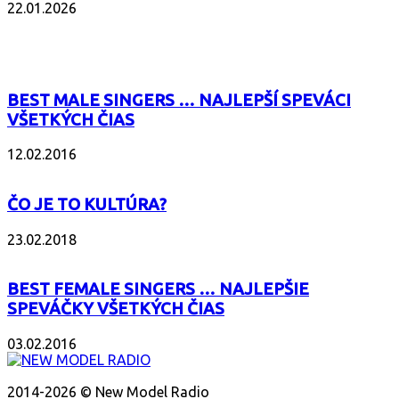
22.01.2026
POPULÁRNE
BEST MALE SINGERS … NAJLEPŠÍ SPEVÁCI
VŠETKÝCH ČIAS
12.02.2016
ČO JE TO KULTÚRA?
23.02.2018
BEST FEMALE SINGERS … NAJLEPŠIE
SPEVÁČKY VŠETKÝCH ČIAS
03.02.2016
O NÁS
2014-2026 © New Model Radio