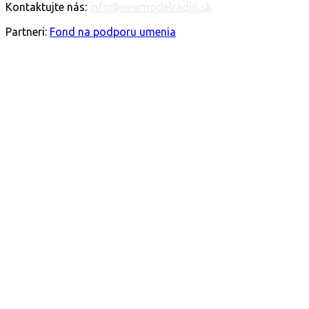
Kontaktujte nás:
info@newmodelradio.sk
SLEDUJTE NÁS
Partneri:
Fond na podporu umenia