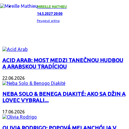
MIREILLE MATHIEU
14.5.2027 20:00
Peugeut aréna
ZAUJÍMAVÝ ALBUM
ACID ARAB: MOST MEDZI TANEČNOU HUDBOU
A ARABSKOU TRADÍCIOU
22.06.2026
NEBA SOLO & BENEGA DIAKITÉ: AKO SA DŽIN A
LOVEC VYBRALI...
17.06.2026
OLIVIA RODRIGO: POPOVÁ MELANCHÓLIA V