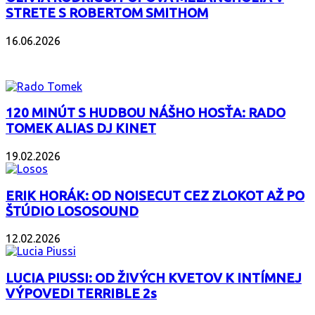
STRETE S ROBERTOM SMITHOM
16.06.2026
PODCAST
120 MINÚT S HUDBOU NÁŠHO HOSŤA: RADO
TOMEK ALIAS DJ KINET
19.02.2026
ERIK HORÁK: OD NOISECUT CEZ ZLOKOT AŽ PO
ŠTÚDIO LOSOSOUND
12.02.2026
LUCIA PIUSSI: OD ŽIVÝCH KVETOV K INTÍMNEJ
VÝPOVEDI TERRIBLE 2s