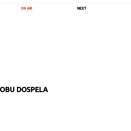
ON AIR
NEXT
NOBU DOSPELA
URL