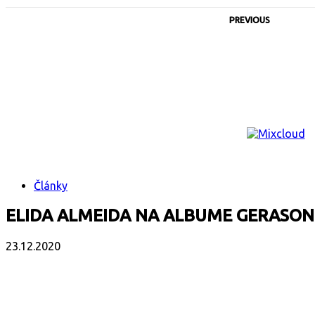
PREVIOUS
Články
ELIDA ALMEIDA NA ALBUME GERASO
23.12.2020
Facebook
X
Email
Print
Copy 