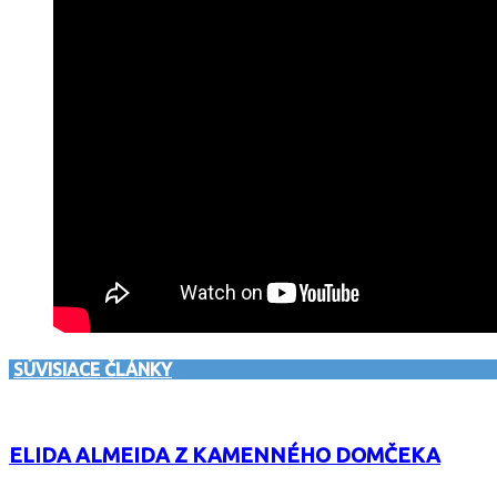
SÚVISIACE ČLÁNKY
ELIDA ALMEIDA Z KAMENNÉHO DOMČEKA