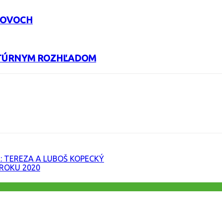
ROVOCH
ULTÚRNYM ROZHĽADOM
URL
: TEREZA A LUBOŠ KOPECKÝ
ROKU 2020