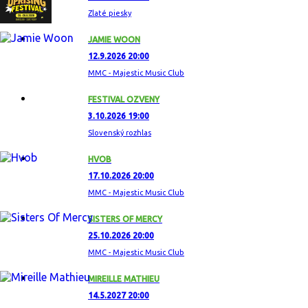
Zlaté piesky
JAMIE WOON
12.9.2026 20:00
MMC - Majestic Music Club
FESTIVAL OZVENY
3.10.2026 19:00
Slovenský rozhlas
HVOB
17.10.2026 20:00
MMC - Majestic Music Club
SISTERS OF MERCY
25.10.2026 20:00
MMC - Majestic Music Club
MIREILLE MATHIEU
14.5.2027 20:00