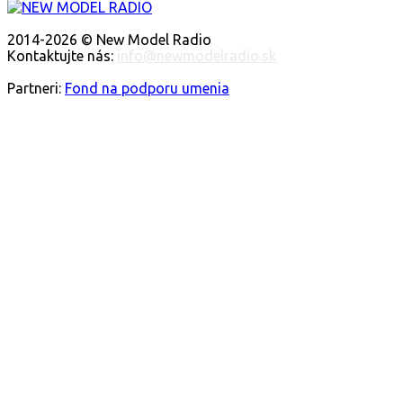
O NÁS
2014-2026 © New Model Radio
Kontaktujte nás:
info@newmodelradio.sk
SLEDUJTE NÁS
Partneri:
Fond na podporu umenia