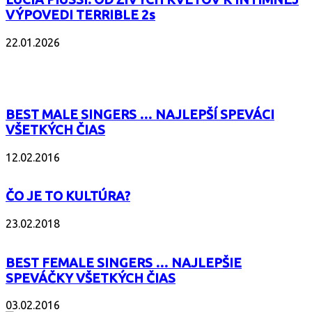
VÝPOVEDI TERRIBLE 2s
22.01.2026
POPULÁRNE
BEST MALE SINGERS … NAJLEPŠÍ SPEVÁCI
VŠETKÝCH ČIAS
12.02.2016
ČO JE TO KULTÚRA?
23.02.2018
BEST FEMALE SINGERS … NAJLEPŠIE
SPEVÁČKY VŠETKÝCH ČIAS
03.02.2016