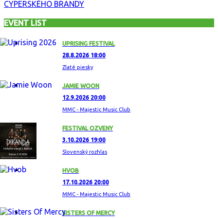
CYPERSKÉHO BRANDY
EVENT LIST
UPRISING FESTIVAL
28.8.2026 18:00
Zlaté piesky
JAMIE WOON
12.9.2026 20:00
MMC - Majestic Music Club
FESTIVAL OZVENY
3.10.2026 19:00
Slovenský rozhlas
HVOB
17.10.2026 20:00
MMC - Majestic Music Club
SISTERS OF MERCY