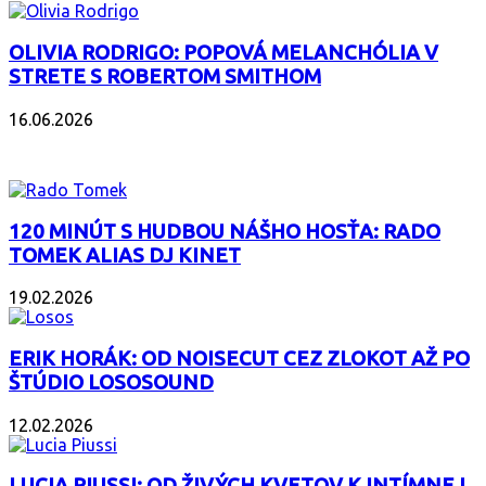
OLIVIA RODRIGO: POPOVÁ MELANCHÓLIA V
STRETE S ROBERTOM SMITHOM
16.06.2026
PODCAST
120 MINÚT S HUDBOU NÁŠHO HOSŤA: RADO
TOMEK ALIAS DJ KINET
19.02.2026
ERIK HORÁK: OD NOISECUT CEZ ZLOKOT AŽ PO
ŠTÚDIO LOSOSOUND
12.02.2026
LUCIA PIUSSI: OD ŽIVÝCH KVETOV K INTÍMNEJ