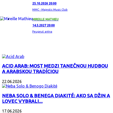
25.10.2026 20:00
MMC - Majestic Music Club
MIREILLE MATHIEU
14.5.2027 20:00
Peugeut aréna
ZAUJÍMAVÝ ALBUM
ACID ARAB: MOST MEDZI TANEČNOU HUDBOU
A ARABSKOU TRADÍCIOU
22.06.2026
NEBA SOLO & BENEGA DIAKITÉ: AKO SA DŽIN A
LOVEC VYBRALI...
17.06.2026