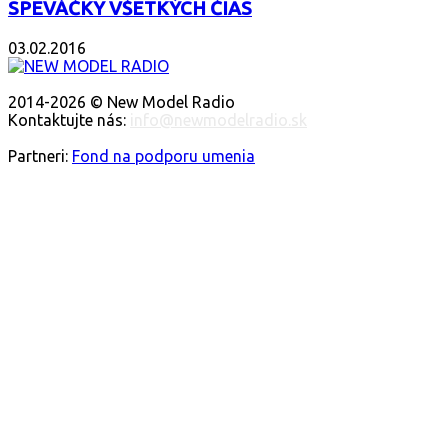
SPEVÁČKY VŠETKÝCH ČIAS
03.02.2016
O NÁS
2014-2026 © New Model Radio
Kontaktujte nás:
info@newmodelradio.sk
SLEDUJTE NÁS
Partneri:
Fond na podporu umenia