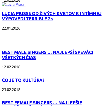
12.02.2026
LUCIA PIUSSI: OD ŽIVÝCH KVETOV K INTÍMNEJ
VÝPOVEDI TERRIBLE 2s
22.01.2026
POPULÁRNE
BEST MALE SINGERS … NAJLEPŠÍ SPEVÁCI
VŠETKÝCH ČIAS
12.02.2016
ČO JE TO KULTÚRA?
23.02.2018
BEST FEMALE SINGERS … NAJLEPŠIE