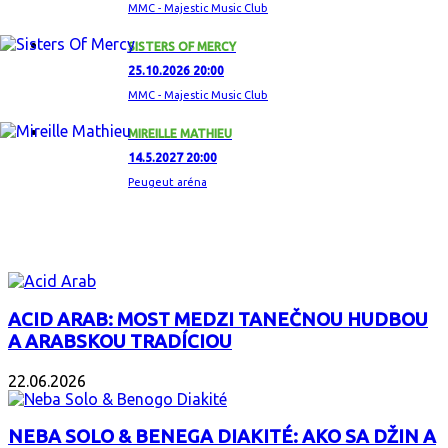
MMC - Majestic Music Club
SISTERS OF MERCY
25.10.2026 20:00
MMC - Majestic Music Club
MIREILLE MATHIEU
14.5.2027 20:00
Peugeut aréna
ZAUJÍMAVÝ ALBUM
ACID ARAB: MOST MEDZI TANEČNOU HUDBOU
A ARABSKOU TRADÍCIOU
22.06.2026
NEBA SOLO & BENEGA DIAKITÉ: AKO SA DŽIN A