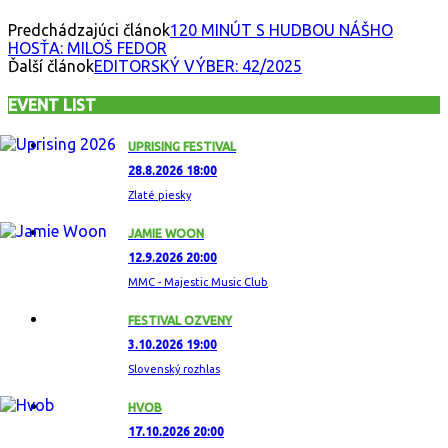
Predchádzajúci článok
120 MINÚT S HUDBOU NÁŠHO
HOSŤA: MILOŠ FEDOR
Ďalší článok
EDITORSKÝ VÝBER: 42/2025
EVENT LIST
UPRISING FESTIVAL
28.8.2026 18:00
Zlaté piesky
JAMIE WOON
12.9.2026 20:00
MMC - Majestic Music Club
FESTIVAL OZVENY
3.10.2026 19:00
Slovenský rozhlas
HVOB
17.10.2026 20:00