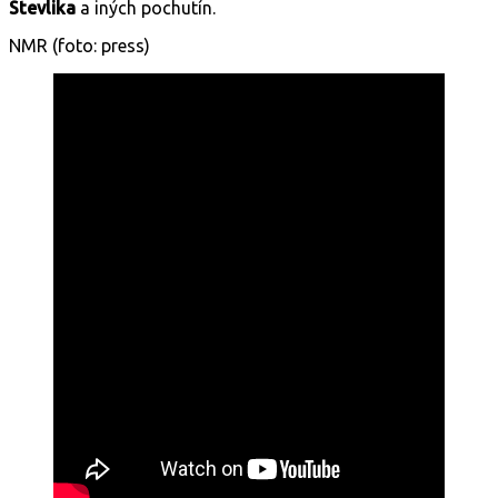
Stevlika
a iných pochutín.
NMR (foto: press)