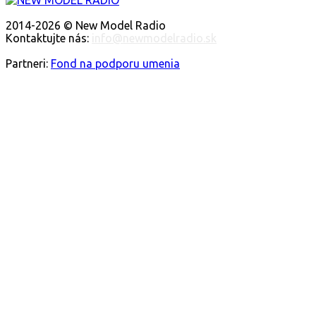
O NÁS
2014-2026 © New Model Radio
Kontaktujte nás:
info@newmodelradio.sk
SLEDUJTE NÁS
Partneri:
Fond na podporu umenia