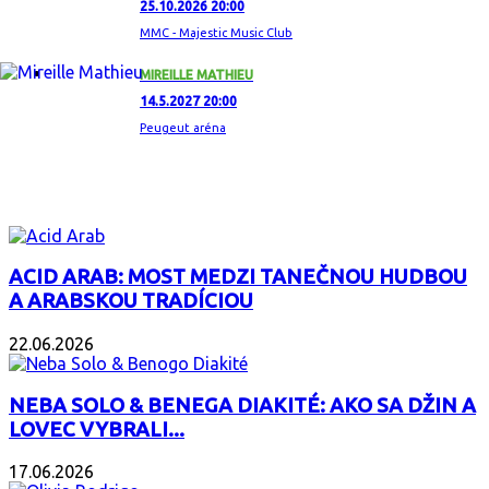
25.10.2026 20:00
MMC - Majestic Music Club
MIREILLE MATHIEU
14.5.2027 20:00
Peugeut aréna
ZAUJÍMAVÝ ALBUM
ACID ARAB: MOST MEDZI TANEČNOU HUDBOU
A ARABSKOU TRADÍCIOU
22.06.2026
NEBA SOLO & BENEGA DIAKITÉ: AKO SA DŽIN A
LOVEC VYBRALI...
17.06.2026