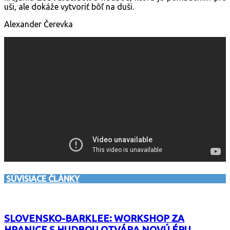
uši, ale dokáže vytvoriť bôľ na duši.
Alexander Čerevka
SÚVISIACE ČLÁNKY
SLOVENSKO-BARKLEE: WORKSHOP ZA
HRANICE S HUDBOU OTVÁRA NOVÚ ÉRU