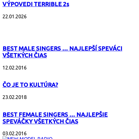
VÝPOVEDI TERRIBLE 2s
22.01.2026
POPULÁRNE
BEST MALE SINGERS … NAJLEPŠÍ SPEVÁCI
VŠETKÝCH ČIAS
12.02.2016
ČO JE TO KULTÚRA?
23.02.2018
BEST FEMALE SINGERS … NAJLEPŠIE
SPEVÁČKY VŠETKÝCH ČIAS
03.02.2016