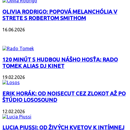
OLIVIA RODRIGO: POPOVÁ MELANCHÓLIA V
STRETE S ROBERTOM SMITHOM
16.06.2026
PODCAST
120 MINÚT S HUDBOU NÁŠHO HOSŤA: RADO
TOMEK ALIAS DJ KINET
19.02.2026
ERIK HORÁK: OD NOISECUT CEZ ZLOKOT AŽ PO
ŠTÚDIO LOSOSOUND
12.02.2026
LUCIA PIUSSI: OD ŽIVÝCH KVETOV K INTÍMNEJ