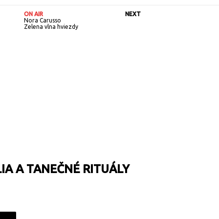
ON AIR
NEXT
Nora Carusso
Zelena vlna hviezdy
IA A TANEČNÉ RITUÁLY