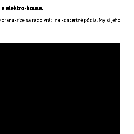
 a elektro-house.
ranakríze sa rado vráti na koncertné pódia. My si jeho