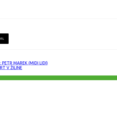
URL
PETR MAREK (MIDI LIDI)
T V ŽILINE