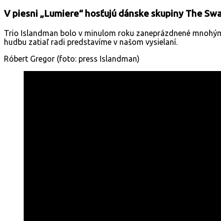
V piesni „Lumiere“ hosťujú dánske skupiny The Swa
Trio Islandman bolo v minulom roku zaneprázdnené mnohými f
hudbu zatiaľ radi predstavíme v našom vysielaní.
Róbert Gregor (foto: press Islandman)