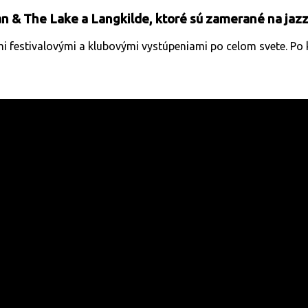
n & The Lake a Langkilde, ktoré sú zamerané na jazz
estivalovými a klubovými vystúpeniami po celom svete. Po ko