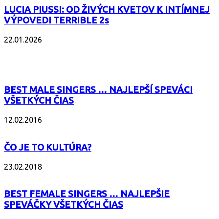
LUCIA PIUSSI: OD ŽIVÝCH KVETOV K INTÍMNEJ
VÝPOVEDI TERRIBLE 2s
22.01.2026
POPULÁRNE
BEST MALE SINGERS … NAJLEPŠÍ SPEVÁCI
VŠETKÝCH ČIAS
12.02.2016
ČO JE TO KULTÚRA?
23.02.2018
BEST FEMALE SINGERS … NAJLEPŠIE
SPEVÁČKY VŠETKÝCH ČIAS