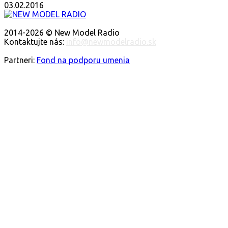
03.02.2016
O NÁS
2014-2026 © New Model Radio
Kontaktujte nás:
info@newmodelradio.sk
SLEDUJTE NÁS
Partneri:
Fond na podporu umenia