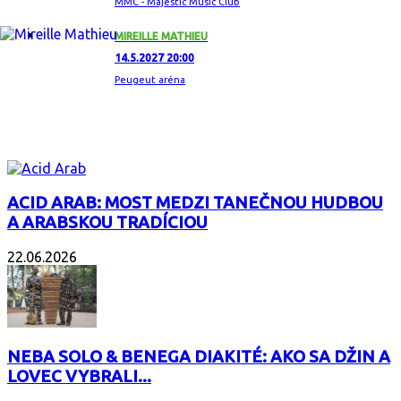
MMC - Majestic Music Club
MIREILLE MATHIEU
14.5.2027 20:00
Peugeut aréna
ZAUJÍMAVÝ ALBUM
ACID ARAB: MOST MEDZI TANEČNOU HUDBOU
A ARABSKOU TRADÍCIOU
22.06.2026
NEBA SOLO & BENEGA DIAKITÉ: AKO SA DŽIN A
LOVEC VYBRALI...