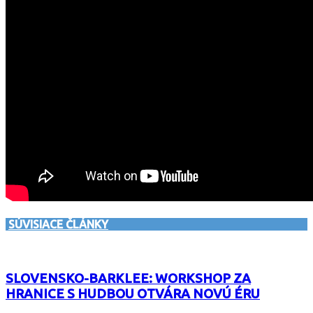
SÚVISIACE ČLÁNKY
SLOVENSKO-BARKLEE: WORKSHOP ZA
HRANICE S HUDBOU OTVÁRA NOVÚ ÉRU