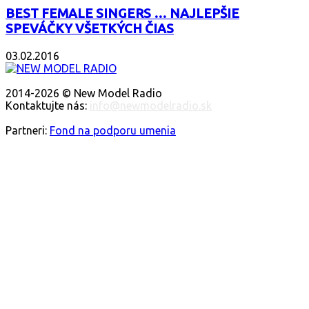
BEST FEMALE SINGERS … NAJLEPŠIE
SPEVÁČKY VŠETKÝCH ČIAS
03.02.2016
O NÁS
2014-2026 © New Model Radio
Kontaktujte nás:
info@newmodelradio.sk
SLEDUJTE NÁS
Partneri:
Fond na podporu umenia