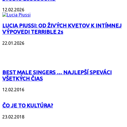
12.02.2026
LUCIA PIUSSI: OD ŽIVÝCH KVETOV K INTÍMNEJ
VÝPOVEDI TERRIBLE 2s
22.01.2026
POPULÁRNE
BEST MALE SINGERS … NAJLEPŠÍ SPEVÁCI
VŠETKÝCH ČIAS
12.02.2016
ČO JE TO KULTÚRA?
23.02.2018