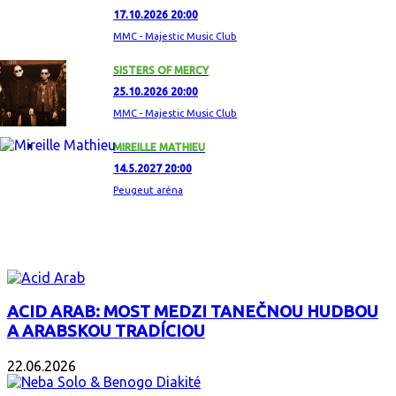
17.10.2026 20:00
MMC - Majestic Music Club
SISTERS OF MERCY
25.10.2026 20:00
MMC - Majestic Music Club
MIREILLE MATHIEU
14.5.2027 20:00
Peugeut aréna
ZAUJÍMAVÝ ALBUM
ACID ARAB: MOST MEDZI TANEČNOU HUDBOU
A ARABSKOU TRADÍCIOU
22.06.2026