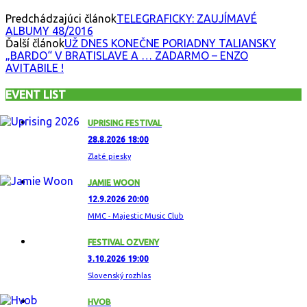
Predchádzajúci článok
TELEGRAFICKY: ZAUJÍMAVÉ
ALBUMY 48/2016
Ďalší článok
UŽ DNES KONEČNE PORIADNY TALIANSKY
„BARDO“ V BRATISLAVE A … ZADARMO – ENZO
AVITABILE !
EVENT LIST
UPRISING FESTIVAL
28.8.2026 18:00
Zlaté piesky
JAMIE WOON
12.9.2026 20:00
MMC - Majestic Music Club
FESTIVAL OZVENY
3.10.2026 19:00
Slovenský rozhlas
HVOB