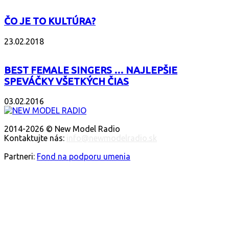
ČO JE TO KULTÚRA?
23.02.2018
BEST FEMALE SINGERS … NAJLEPŠIE
SPEVÁČKY VŠETKÝCH ČIAS
03.02.2016
O NÁS
2014-2026 © New Model Radio
Kontaktujte nás:
info@newmodelradio.sk
SLEDUJTE NÁS
Partneri:
Fond na podporu umenia