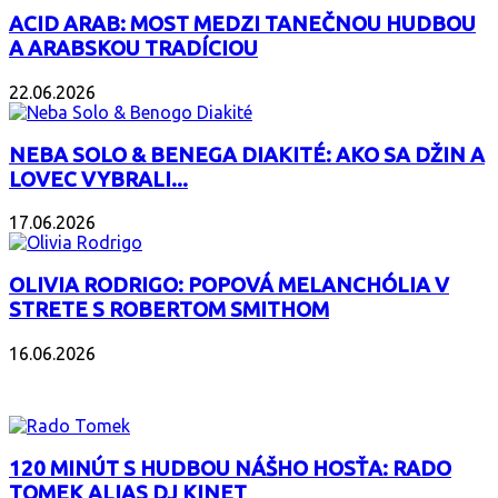
ACID ARAB: MOST MEDZI TANEČNOU HUDBOU
A ARABSKOU TRADÍCIOU
22.06.2026
NEBA SOLO & BENEGA DIAKITÉ: AKO SA DŽIN A
LOVEC VYBRALI...
17.06.2026
OLIVIA RODRIGO: POPOVÁ MELANCHÓLIA V
STRETE S ROBERTOM SMITHOM
16.06.2026
PODCAST
120 MINÚT S HUDBOU NÁŠHO HOSŤA: RADO
TOMEK ALIAS DJ KINET