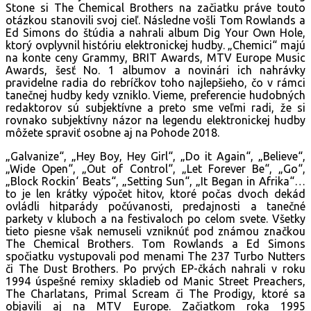
Stone si The Chemical Brothers na začiatku práve touto
otázkou stanovili svoj cieľ. Následne vošli Tom Rowlands a
Ed Simons do štúdia a nahrali album Dig Your Own Hole,
ktorý ovplyvnil históriu elektronickej hudby. „Chemici“ majú
na konte ceny Grammy, BRIT Awards, MTV Europe Music
Awards, šesť No. 1 albumov a novinári ich nahrávky
pravidelne radia do rebríčkov toho najlepšieho, čo v rámci
tanečnej hudby kedy vzniklo. Vieme, preferencie hudobných
redaktorov sú subjektívne a preto sme veľmi radi, že si
rovnako subjektívny názor na legendu elektronickej hudby
môžete spraviť osobne aj na Pohode 2018.
„Galvanize“, „Hey Boy, Hey Girl“, „Do it Again“, „Believe“,
„Wide Open“, „Out of Control“, „Let Forever Be“, „Go“,
„Block Rockin‘ Beats“, „Setting Sun“, „It Began in Afrika“…
to je len krátky výpočet hitov, ktoré počas dvoch dekád
ovládli hitparády počúvanosti, predajnosti a tanečné
parkety v kluboch a na festivaloch po celom svete. Všetky
tieto piesne však nemuseli vzniknúť pod známou značkou
The Chemical Brothers. Tom Rowlands a Ed Simons
spočiatku vystupovali pod menami The 237 Turbo Nutters
či The Dust Brothers. Po prvých EP-čkách nahrali v roku
1994 úspešné remixy skladieb od Manic Street Preachers,
The Charlatans, Primal Scream či The Prodigy, ktoré sa
objavili aj na MTV Europe. Začiatkom roka 1995