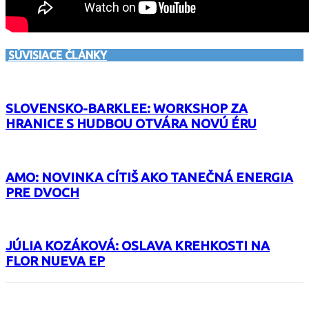
SÚVISIACE ČLÁNKY
SLOVENSKO-BARKLEE: WORKSHOP ZA
HRANICE S HUDBOU OTVÁRA NOVÚ ÉRU
AMO: NOVINKA CÍTIŠ AKO TANEČNÁ ENERGIA
PRE DVOCH
JÚLIA KOZÁKOVÁ: OSLAVA KREHKOSTI NA
FLOR NUEVA EP