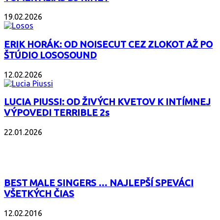
19.02.2026
ERIK HORÁK: OD NOISECUT CEZ ZLOKOT AŽ PO
ŠTÚDIO LOSOSOUND
12.02.2026
LUCIA PIUSSI: OD ŽIVÝCH KVETOV K INTÍMNEJ
VÝPOVEDI TERRIBLE 2s
22.01.2026
POPULÁRNE
BEST MALE SINGERS … NAJLEPŠÍ SPEVÁCI
VŠETKÝCH ČIAS
12.02.2016