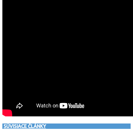
SÚVISIACE ČLÁNKY