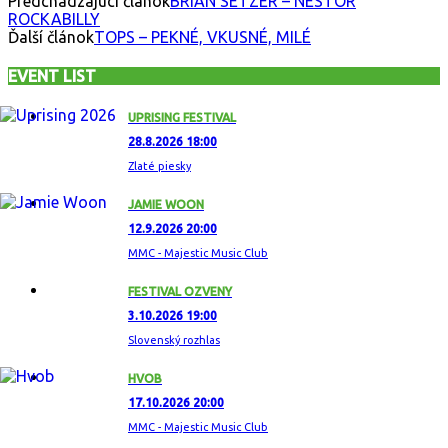
Predchádzajúci článok
BRIAN SETZER – NESTOR
ROCKABILLY
Ďalší článok
TOPS – PEKNÉ, VKUSNÉ, MILÉ
EVENT LIST
UPRISING FESTIVAL
28.8.2026 18:00
Zlaté piesky
JAMIE WOON
12.9.2026 20:00
MMC - Majestic Music Club
FESTIVAL OZVENY
3.10.2026 19:00
Slovenský rozhlas
HVOB
17.10.2026 20:00
MMC - Majestic Music Club