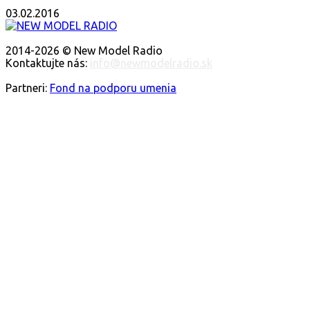
03.02.2016
O NÁS
2014-2026 © New Model Radio
Kontaktujte nás:
info@newmodelradio.sk
SLEDUJTE NÁS
Partneri:
Fond na podporu umenia