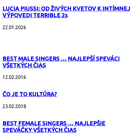
LUCIA PIUSSI: OD ŽIVÝCH KVETOV K INTÍMNEJ
VÝPOVEDI TERRIBLE 2s
22.01.2026
POPULÁRNE
BEST MALE SINGERS … NAJLEPŠÍ SPEVÁCI
VŠETKÝCH ČIAS
12.02.2016
ČO JE TO KULTÚRA?
23.02.2018
BEST FEMALE SINGERS … NAJLEPŠIE
SPEVÁČKY VŠETKÝCH ČIAS