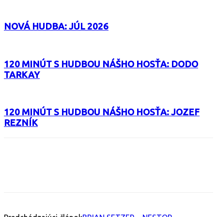
NOVÁ HUDBA: JÚL 2026
120 MINÚT S HUDBOU NÁŠHO HOSŤA: DODO
TARKAY
120 MINÚT S HUDBOU NÁŠHO HOSŤA: JOZEF
REZNÍK
Facebook
X
Email
Print
Copy 