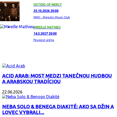
SISTERS OF MERCY
25.10.2026 20:00
MMC - Majestic Music Club
MIREILLE MATHIEU
14.5.2027 20:00
Peugeut aréna
ZAUJÍMAVÝ ALBUM
ACID ARAB: MOST MEDZI TANEČNOU HUDBOU
A ARABSKOU TRADÍCIOU
22.06.2026
NEBA SOLO & BENEGA DIAKITÉ: AKO SA DŽIN A
LOVEC VYBRALI...