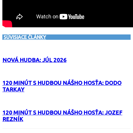
SÚVISIACE ČLÁNKY
NOVÁ HUDBA: JÚL 2026
120 MINÚT S HUDBOU NÁŠHO HOSŤA: DODO
TARKAY
120 MINÚT S HUDBOU NÁŠHO HOSŤA: JOZEF
REZNÍK