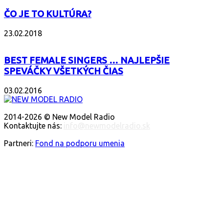
ČO JE TO KULTÚRA?
23.02.2018
BEST FEMALE SINGERS … NAJLEPŠIE
SPEVÁČKY VŠETKÝCH ČIAS
03.02.2016
O NÁS
2014-2026 © New Model Radio
Kontaktujte nás:
info@newmodelradio.sk
SLEDUJTE NÁS
Partneri:
Fond na podporu umenia