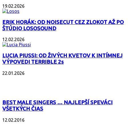
19.02.2026
ERIK HORÁK: OD NOISECUT CEZ ZLOKOT AŽ PO
ŠTÚDIO LOSOSOUND
12.02.2026
LUCIA PIUSSI: OD ŽIVÝCH KVETOV K INTÍMNEJ
VÝPOVEDI TERRIBLE 2s
22.01.2026
POPULÁRNE
BEST MALE SINGERS … NAJLEPŠÍ SPEVÁCI
VŠETKÝCH ČIAS
12.02.2016