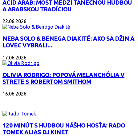
ACID ARAB: MOST MEDZI TANEČNOU HUDBOU
A ARABSKOU TRADÍCIOU
22.06.2026
NEBA SOLO & BENEGA DIAKITÉ: AKO SA DŽIN A
LOVEC VYBRALI...
17.06.2026
OLIVIA RODRIGO: POPOVÁ MELANCHÓLIA V
STRETE S ROBERTOM SMITHOM
16.06.2026
PODCAST
120 MINÚT S HUDBOU NÁŠHO HOSŤA: RADO
TOMEK ALIAS DJ KINET