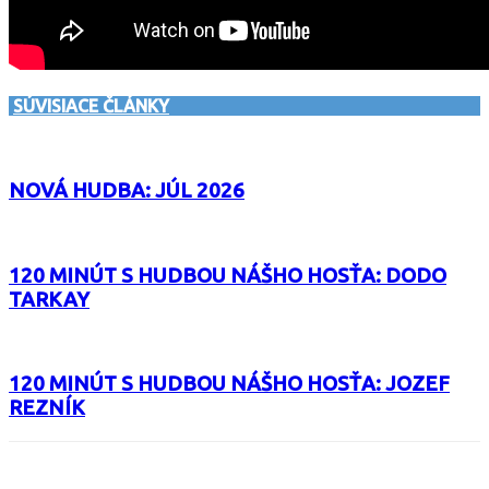
SÚVISIACE ČLÁNKY
NOVÁ HUDBA: JÚL 2026
120 MINÚT S HUDBOU NÁŠHO HOSŤA: DODO
TARKAY
120 MINÚT S HUDBOU NÁŠHO HOSŤA: JOZEF
REZNÍK