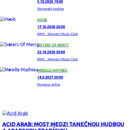
3.10.2026 19:00
Slovenský rozhlas
HVOB
17.10.2026 20:00
MMC - Majestic Music Club
SISTERS OF MERCY
25.10.2026 20:00
MMC - Majestic Music Club
MIREILLE MATHIEU
14.5.2027 20:00
Peugeut aréna
ZAUJÍMAVÝ ALBUM
ACID ARAB: MOST MEDZI TANEČNOU HUDBOU