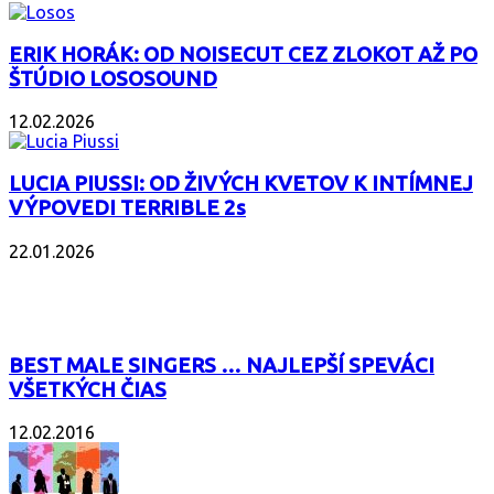
ERIK HORÁK: OD NOISECUT CEZ ZLOKOT AŽ PO
ŠTÚDIO LOSOSOUND
12.02.2026
LUCIA PIUSSI: OD ŽIVÝCH KVETOV K INTÍMNEJ
VÝPOVEDI TERRIBLE 2s
22.01.2026
POPULÁRNE
BEST MALE SINGERS … NAJLEPŠÍ SPEVÁCI
VŠETKÝCH ČIAS
12.02.2016