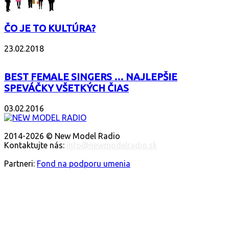
ČO JE TO KULTÚRA?
23.02.2018
BEST FEMALE SINGERS … NAJLEPŠIE
SPEVÁČKY VŠETKÝCH ČIAS
03.02.2016
O NÁS
2014-2026 © New Model Radio
Kontaktujte nás:
info@newmodelradio.sk
SLEDUJTE NÁS
Partneri:
Fond na podporu umenia