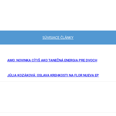
SÚVISIACE ČLÁNKY
AMO: NOVINKA CÍTIŠ AKO TANEČNÁ ENERGIA PRE DVOCH
JÚLIA KOZÁKOVÁ: OSLAVA KREHKOSTI NA FLOR NUEVA EP
RL