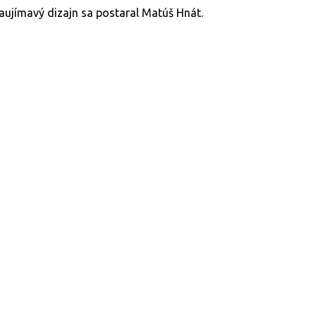
zaujímavý dizajn sa postaral Matúš Hnát.