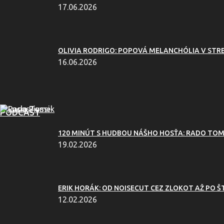
17.06.2026
OLIVIA RODRIGO: POPOVÁ MELANCHÓLIA V ST
16.06.2026
PODCAST
120 MINÚT S HUDBOU NÁŠHO HOSŤA: RADO TOME
19.02.2026
ERIK HORÁK: OD NOISECUT CEZ ZLOKOT AŽ PO 
12.02.2026