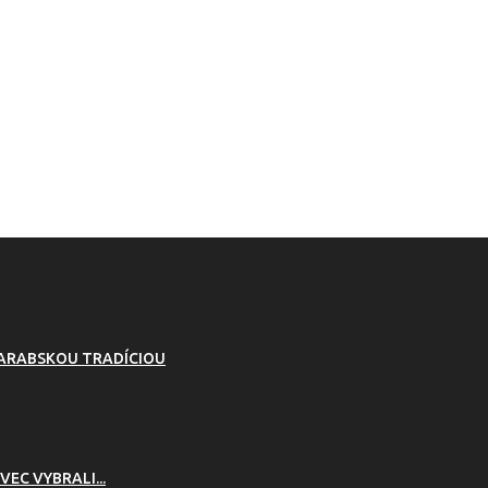
 ARABSKOU TRADÍCIOU
VEC VYBRALI...