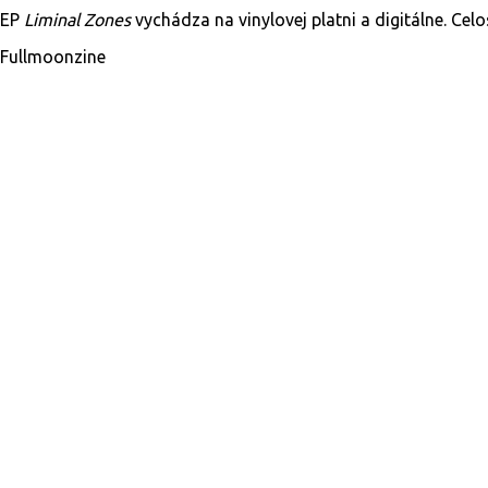
EP
Liminal Zones
vychádza na vinylovej platni a digitálne. Cel
Fullmoonzine