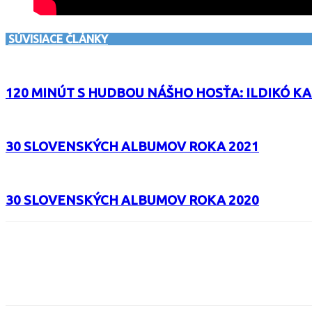
SÚVISIACE ČLÁNKY
120 MINÚT S HUDBOU NÁŠHO HOSŤA: ILDIKÓ KA
30 SLOVENSKÝCH ALBUMOV ROKA 2021
30 SLOVENSKÝCH ALBUMOV ROKA 2020
Facebook
X
Email
Print
Copy 