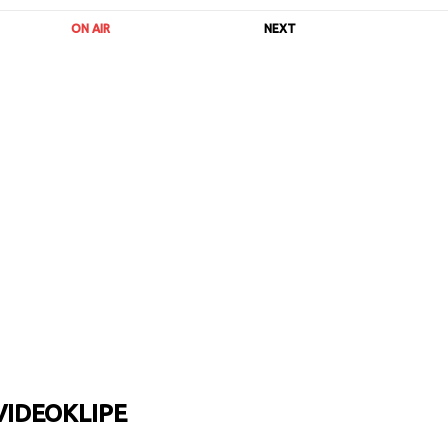
ON AIR
NEXT
VIDEOKLIPE