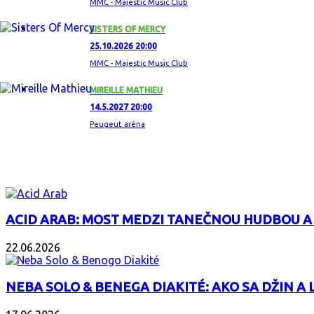
MMC - Majestic Music Club
SISTERS OF MERCY
25.10.2026 20:00
MMC - Majestic Music Club
MIREILLE MATHIEU
14.5.2027 20:00
Peugeut aréna
ZAUJÍMAVÝ ALBUM
ACID ARAB: MOST MEDZI TANEČNOU HUDBOU A
22.06.2026
NEBA SOLO & BENEGA DIAKITÉ: AKO SA DŽIN A L