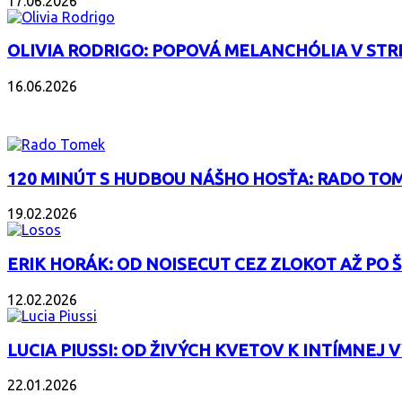
17.06.2026
OLIVIA RODRIGO: POPOVÁ MELANCHÓLIA V ST
16.06.2026
PODCAST
120 MINÚT S HUDBOU NÁŠHO HOSŤA: RADO TOM
19.02.2026
ERIK HORÁK: OD NOISECUT CEZ ZLOKOT AŽ PO
12.02.2026
LUCIA PIUSSI: OD ŽIVÝCH KVETOV K INTÍMNEJ 
22.01.2026