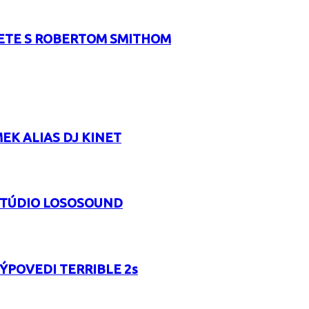
RETE S ROBERTOM SMITHOM
EK ALIAS DJ KINET
 ŠTÚDIO LOSOSOUND
VÝPOVEDI TERRIBLE 2s