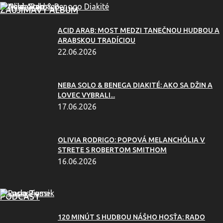
ZAUJÍMAVÝ ALBUM
ACID ARAB: MOST MEDZI TANEČNOU HUDBOU A
ARABSKOU TRADÍCIOU
22.06.2026
NEBA SOLO & BENEGA DIAKITÉ: AKO SA DŽIN A
LOVEC VYBRALI...
17.06.2026
OLIVIA RODRIGO: POPOVÁ MELANCHÓLIA V
STRETE S ROBERTOM SMITHOM
16.06.2026
PODCAST
120 MINÚT S HUDBOU NÁŠHO HOSŤA: RADO