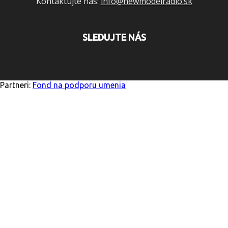
Kontaktujte nás:
info@newmodelradio.sk
SLEDUJTE NÁS
Partneri:
Fond na podporu umenia