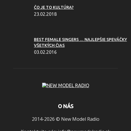
ČO JE TO KULTÚRA?
23.02.2018
BEST FEMALE SINGERS … NAJLEPŠIE SPEVÁČKY
VŠETKÝCH ČIAS
03.02.2016
O NÁS
2014-2026 © New Model Radio