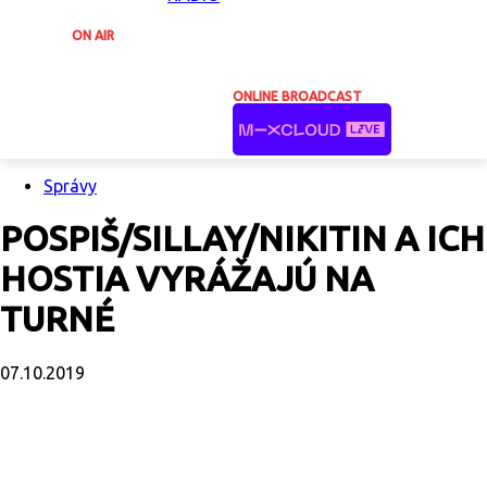
ON AIR
ONLINE BROADCAST
Správy
POSPIŠ/SILLAY/NIKITIN A ICH
HOSTIA VYRÁŽAJÚ NA
TURNÉ
07.10.2019
Facebook
X
Email
Print
Copy U