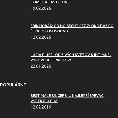
TOMEK ALIAS DJ KINET
19.02.2026
ERIK HORÁK: OD NOISECUT CEZ ZLOKOT AŽ PO
ŠTÚDIO LOSOSOUND
12.02.2026
LUCIA PIUSSI: OD ŽIVÝCH KVETOV K INTÍMNEJ
VÝPOVEDI TERRIBLE 2s
22.01.2026
POPULÁRNE
BEST MALE SINGERS … NAJLEPŠÍ SPEVÁCI
VŠETKÝCH ČIAS
12.02.2016