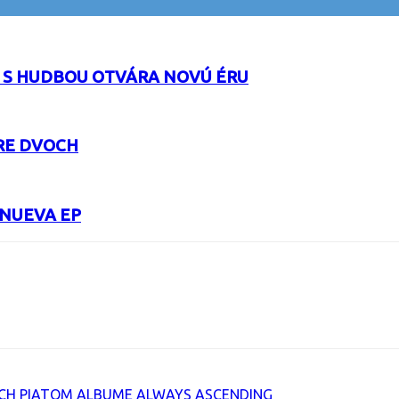
 S HUDBOU OTVÁRA NOVÚ ÉRU
RE DVOCH
 NUEVA EP
URL
ICH PIATOM ALBUME ALWAYS ASCENDING