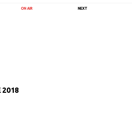
ON AIR
NEXT
 2018
URL