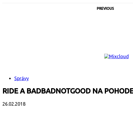
PREVIOUS
Správy
RIDE A BADBADNOTGOOD NA POHODE
26.02.2018
Facebook
X
Email
Print
Copy 