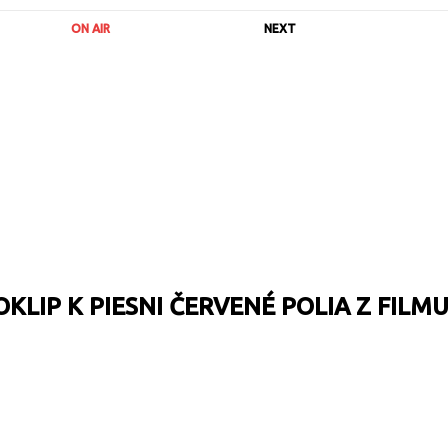
ON AIR
NEXT
LIP K PIESNI ČERVENÉ POLIA Z FILM
URL