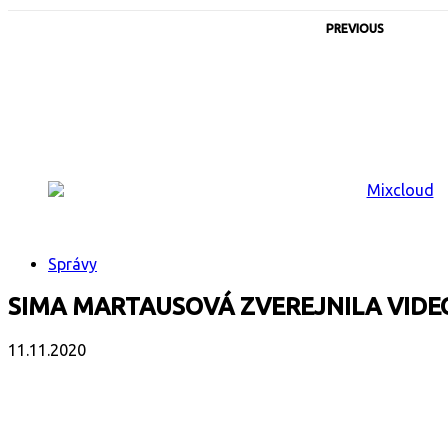
PREVIOUS
Správy
SIMA MARTAUSOVÁ ZVEREJNILA VIDEOK
11.11.2020
Facebook
X
Email
Print
Copy 