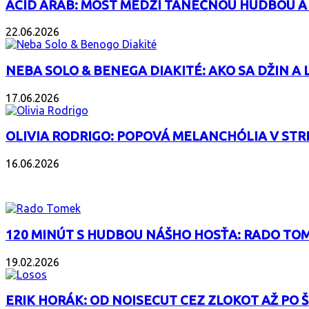
ACID ARAB: MOST MEDZI TANEČNOU HUDBOU A
22.06.2026
NEBA SOLO & BENEGA DIAKITÉ: AKO SA DŽIN A L
17.06.2026
OLIVIA RODRIGO: POPOVÁ MELANCHÓLIA V ST
16.06.2026
PODCAST
120 MINÚT S HUDBOU NÁŠHO HOSŤA: RADO TOM
19.02.2026
ERIK HORÁK: OD NOISECUT CEZ ZLOKOT AŽ PO