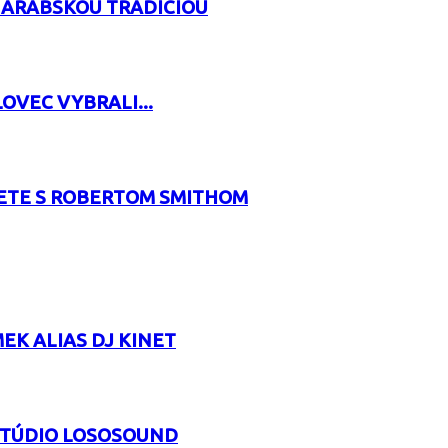
 ARABSKOU TRADÍCIOU
OVEC VYBRALI...
RETE S ROBERTOM SMITHOM
EK ALIAS DJ KINET
 ŠTÚDIO LOSOSOUND