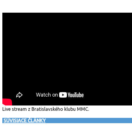
Live stream z Bratislavského klubu MMC.
SÚVISIACE ČLÁNKY