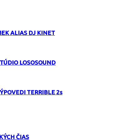
EK ALIAS DJ KINET
 ŠTÚDIO LOSOSOUND
VÝPOVEDI TERRIBLE 2s
KÝCH ČIAS