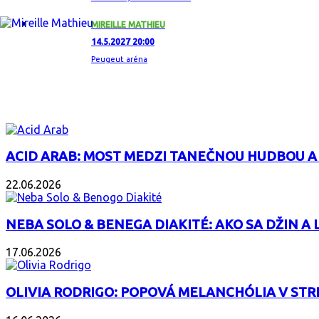
MIREILLE MATHIEU
14.5.2027 20:00
Peugeut aréna
ZAUJÍMAVÝ ALBUM
ACID ARAB: MOST MEDZI TANEČNOU HUDBOU A
22.06.2026
NEBA SOLO & BENEGA DIAKITÉ: AKO SA DŽIN A L
17.06.2026
OLIVIA RODRIGO: POPOVÁ MELANCHÓLIA V ST