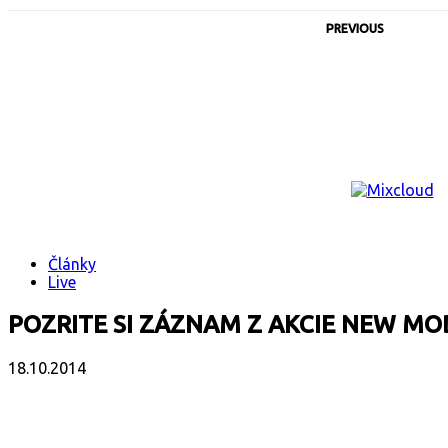
PREVIOUS
Články
Live
POZRITE SI ZÁZNAM Z AKCIE NEW MO
18.10.2014
Facebook
X
Email
Print
Copy 