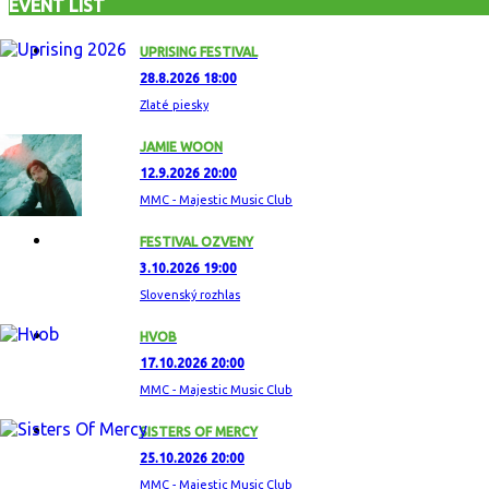
EVENT LIST
UPRISING FESTIVAL
28.8.2026 18:00
Zlaté piesky
JAMIE WOON
12.9.2026 20:00
MMC - Majestic Music Club
FESTIVAL OZVENY
3.10.2026 19:00
Slovenský rozhlas
HVOB
17.10.2026 20:00
MMC - Majestic Music Club
SISTERS OF MERCY
25.10.2026 20:00
MMC - Majestic Music Club