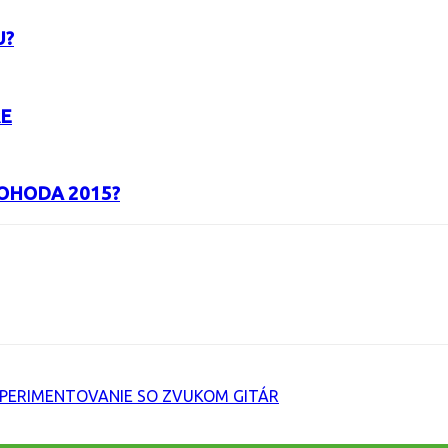
U?
RE
OHODA 2015?
URL
PERIMENTOVANIE SO ZVUKOM GITÁR