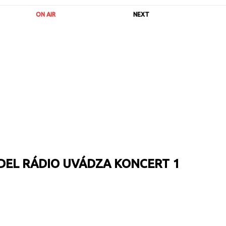
ON AIR
NEXT
DEL RÁDIO UVÁDZA KONCERT 1
URL