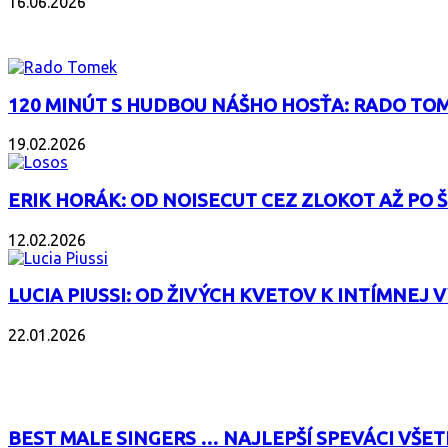
16.06.2026
PODCAST
120 MINÚT S HUDBOU NÁŠHO HOSŤA: RADO TOM
19.02.2026
ERIK HORÁK: OD NOISECUT CEZ ZLOKOT AŽ PO
12.02.2026
LUCIA PIUSSI: OD ŽIVÝCH KVETOV K INTÍMNEJ 
22.01.2026
POPULÁRNE
BEST MALE SINGERS … NAJLEPŠÍ SPEVÁCI VŠET