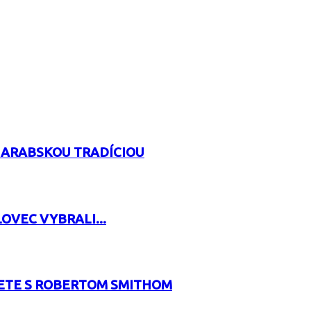
 ARABSKOU TRADÍCIOU
OVEC VYBRALI...
RETE S ROBERTOM SMITHOM