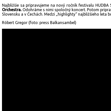
Najbližšie sa pripravujeme na nový ročník festivalu HUDBA
Orchestra.
Odohráme s nimi spoločný koncert. Potom priprav
Slovensku a v Čechách. Medzi „highlighty“ najbližšieho leta b
Róbert Gregor (foto: press Balkansambel)