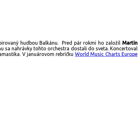
špirovaný hudbou Balkánu. Pred pár rokmi ho založil
Martin
u sa nahrávky tohto orchestra dostali do sveta. Koncertoval
lamastika. V januárovom rebríčku
World Music Charts Europe