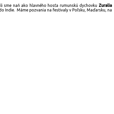
ozvali sme naň ako hlavného hosťa rumunskú dychovku
Zuralia
do Indie. Máme pozvania na festivaly v Poľsku, Maďarsku, na