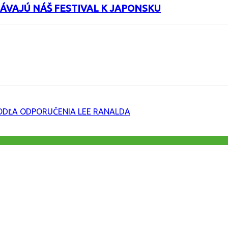
ÁVAJÚ NÁŠ FESTIVAL K JAPONSKU
URL
DĽA ODPORUČENIA LEE RANALDA