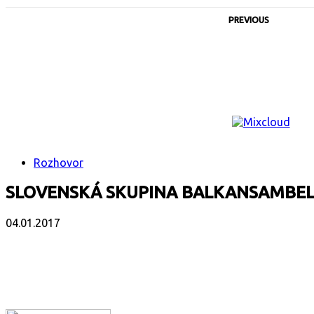
PREVIOUS
Rozhovor
SLOVENSKÁ SKUPINA BALKANSAMBEL 
04.01.2017
Facebook
X
Email
Print
Copy 