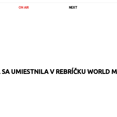
ON AIR
NEXT
SA UMIESTNILA V REBRÍČKU WORLD M
URL