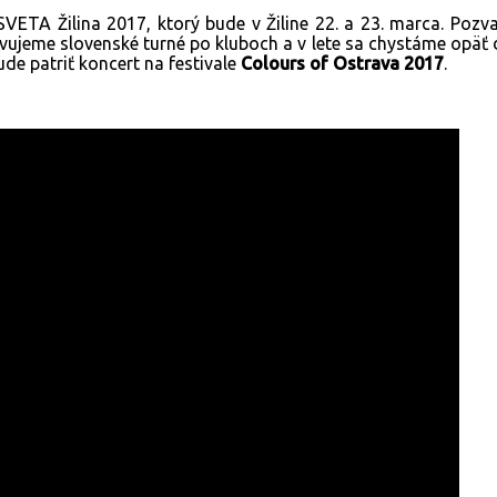
 SVETA Žilina 2017, ktorý bude v Žiline 22. a 23. marca. P
ujeme slovenské turné po kluboch a v lete sa chystáme opäť 
ude patriť koncert na festivale
Colours of Ostrava
2017
.