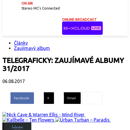
ON AIR
Stereo MC's
Connected
ONLINE BROADCAST
Články
Zaujímavý album
TELEGRAFICKY: ZAUJÍMAVÉ ALBUMY
31/2017
06.08.2017
Facebook
X
Email