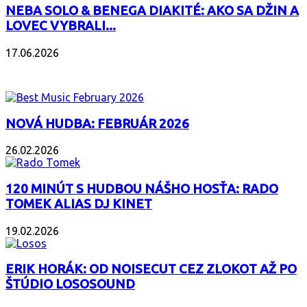
NEBA SOLO & BENEGA DIAKITÉ: AKO SA DŽIN A
LOVEC VYBRALI...
17.06.2026
PODCAST
NOVÁ HUDBA: FEBRUÁR 2026
26.02.2026
120 MINÚT S HUDBOU NÁŠHO HOSŤA: RADO
TOMEK ALIAS DJ KINET
19.02.2026
ERIK HORÁK: OD NOISECUT CEZ ZLOKOT AŽ PO
ŠTÚDIO LOSOSOUND