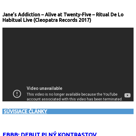
Jane’s Addiction – Alive at Twenty-Five – Ritual De Lo
Habitual Live (Cleopatra Records 2017)
SÚVISIACE ČLÁNKY
EBBB: DEBUT PLNÝ KONTRASTOV