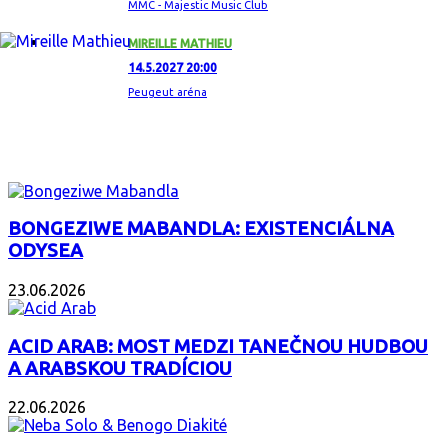
MMC - Majestic Music Club
MIREILLE MATHIEU
14.5.2027 20:00
Peugeut aréna
ZAUJÍMAVÝ ALBUM
BONGEZIWE MABANDLA: EXISTENCIÁLNA
ODYSEA
23.06.2026
ACID ARAB: MOST MEDZI TANEČNOU HUDBOU
A ARABSKOU TRADÍCIOU
22.06.2026