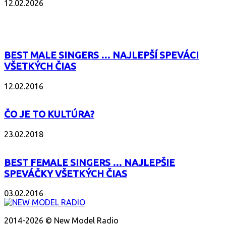
12.02.2026
POPULÁRNE
BEST MALE SINGERS … NAJLEPŠÍ SPEVÁCI
VŠETKÝCH ČIAS
12.02.2016
ČO JE TO KULTÚRA?
23.02.2018
BEST FEMALE SINGERS … NAJLEPŠIE
SPEVÁČKY VŠETKÝCH ČIAS
03.02.2016
O NÁS
2014-2026 © New Model Radio