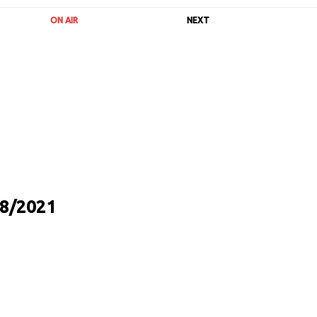
ON AIR
NEXT
8/2021
URL