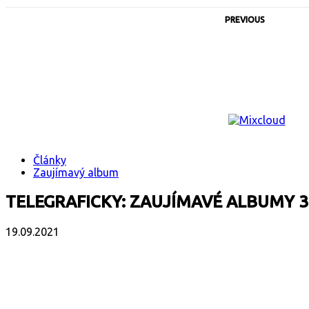
PREVIOUS
Články
Zaujímavý album
TELEGRAFICKY: ZAUJÍMAVÉ ALBUMY 3
19.09.2021
Facebook
X
Email
Print
Copy 