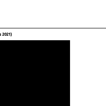
s 2021)