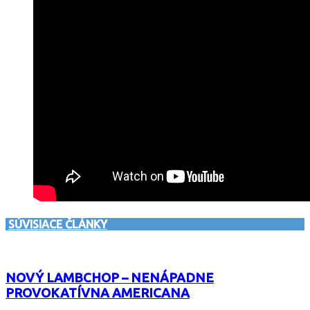
SÚVISIACE ČLÁNKY
NOVÝ LAMBCHOP – NENÁPADNE
PROVOKATÍVNA AMERICANA