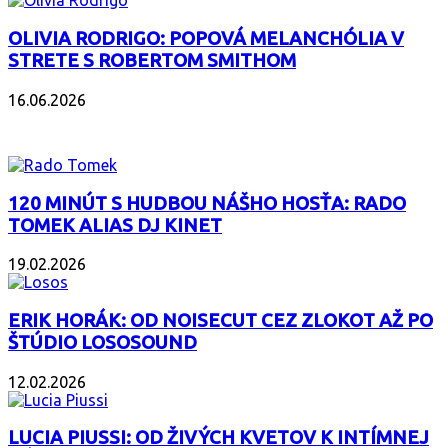
OLIVIA RODRIGO: POPOVÁ MELANCHÓLIA V
STRETE S ROBERTOM SMITHOM
16.06.2026
PODCAST
120 MINÚT S HUDBOU NÁŠHO HOSŤA: RADO
TOMEK ALIAS DJ KINET
19.02.2026
ERIK HORÁK: OD NOISECUT CEZ ZLOKOT AŽ PO
ŠTÚDIO LOSOSOUND
12.02.2026
LUCIA PIUSSI: OD ŽIVÝCH KVETOV K INTÍMNEJ