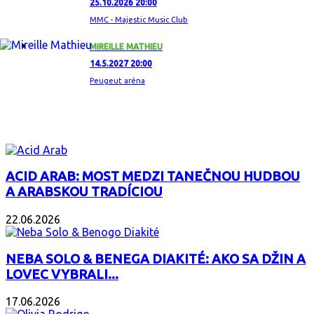
25.10.2026 20:00
MMC - Majestic Music Club
MIREILLE MATHIEU
14.5.2027 20:00
Peugeut aréna
ZAUJÍMAVÝ ALBUM
ACID ARAB: MOST MEDZI TANEČNOU HUDBOU
A ARABSKOU TRADÍCIOU
22.06.2026
NEBA SOLO & BENEGA DIAKITÉ: AKO SA DŽIN A
LOVEC VYBRALI...
17.06.2026