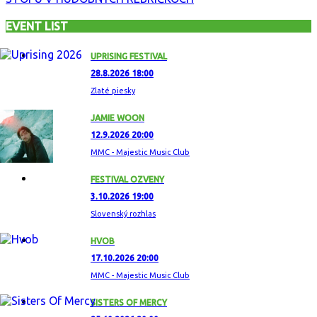
EVENT LIST
UPRISING FESTIVAL
28.8.2026 18:00
Zlaté piesky
JAMIE WOON
12.9.2026 20:00
MMC - Majestic Music Club
FESTIVAL OZVENY
3.10.2026 19:00
Slovenský rozhlas
HVOB
17.10.2026 20:00
MMC - Majestic Music Club
SISTERS OF MERCY