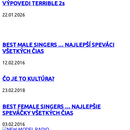
VÝPOVEDI TERRIBLE 2s
22.01.2026
POPULÁRNE
BEST MALE SINGERS … NAJLEPŠÍ SPEVÁCI
VŠETKÝCH ČIAS
12.02.2016
ČO JE TO KULTÚRA?
23.02.2018
BEST FEMALE SINGERS … NAJLEPŠIE
SPEVÁČKY VŠETKÝCH ČIAS
03.02.2016