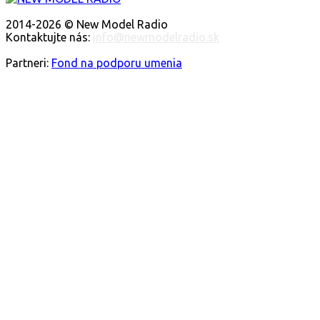
O NÁS
2014-2026 © New Model Radio
Kontaktujte nás:
info@newmodelradio.sk
SLEDUJTE NÁS
Partneri:
Fond na podporu umenia