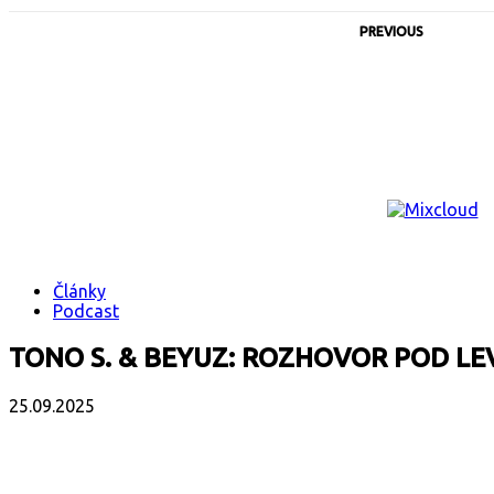
PREVIOUS
Články
Podcast
TONO S. & BEYUZ: ROZHOVOR POD LE
25.09.2025
Facebook
X
Email
Print
Copy 