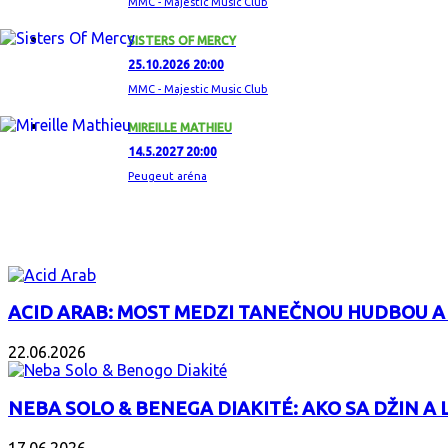
MMC - Majestic Music Club
SISTERS OF MERCY
25.10.2026 20:00
MMC - Majestic Music Club
MIREILLE MATHIEU
14.5.2027 20:00
Peugeut aréna
ZAUJÍMAVÝ ALBUM
ACID ARAB: MOST MEDZI TANEČNOU HUDBOU A
22.06.2026
NEBA SOLO & BENEGA DIAKITÉ: AKO SA DŽIN A L
17.06.2026