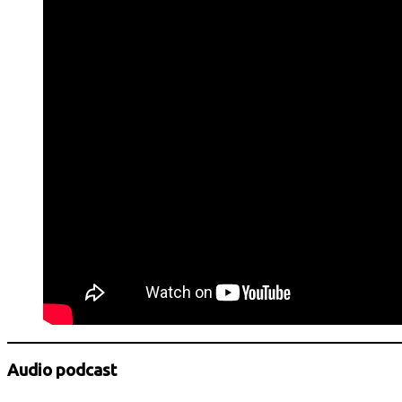
Audio podcast