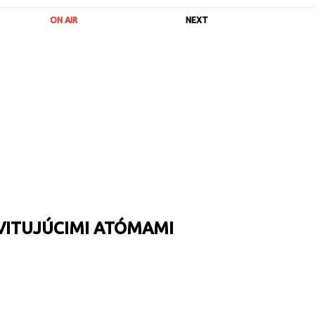
ON AIR
NEXT
VITUJÚCIMI ATÓMAMI
URL