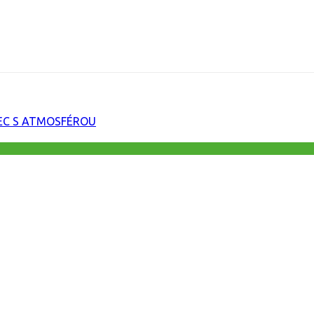
URL
EC S ATMOSFÉROU