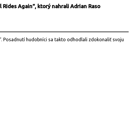
l Rides Again“, ktorý nahrali Adrian Raso
g“. Posadnutí hudobníci sa takto odhodlali zdokonaliť svoju