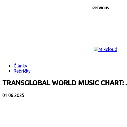
PREVIOUS
Články
Rebríčky
TRANSGLOBAL WORLD MUSIC CHART: 
01.06.2025
Facebook
X
Email
Print
Copy 