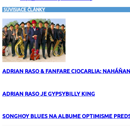
SÚVISIACE ČLÁNKY
ADRIAN RASO & FANFARE CIOCARLIA: NAHÁŇA
ADRIAN RASO JE GYPSYBILLY KING
SONGHOY BLUES NA ALBUME OPTIMISME PRED