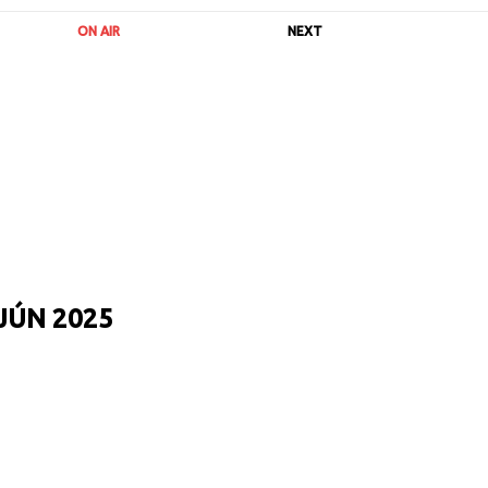
ON AIR
NEXT
JÚN 2025
URL