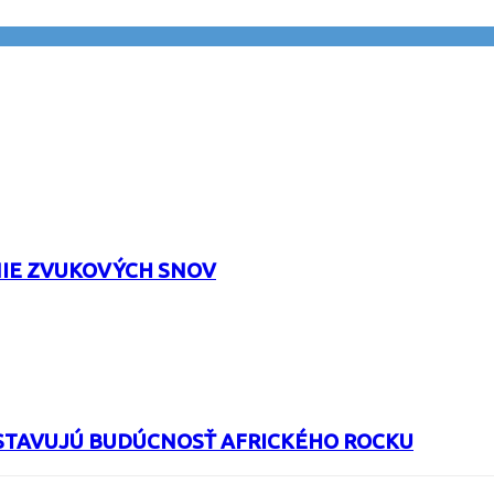
NIE ZVUKOVÝCH SNOV
STAVUJÚ BUDÚCNOSŤ AFRICKÉHO ROCKU