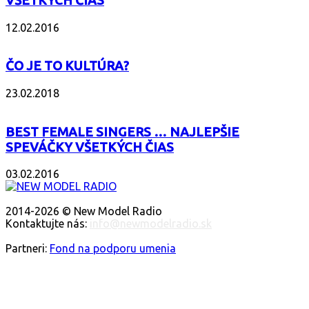
VŠETKÝCH ČIAS
12.02.2016
ČO JE TO KULTÚRA?
23.02.2018
BEST FEMALE SINGERS … NAJLEPŠIE
SPEVÁČKY VŠETKÝCH ČIAS
03.02.2016
O NÁS
2014-2026 © New Model Radio
Kontaktujte nás:
info@newmodelradio.sk
SLEDUJTE NÁS
Partneri:
Fond na podporu umenia