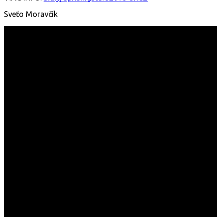
Sveťo Moravčík