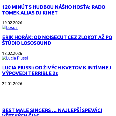
120 MINÚT S HUDBOU NÁŠHO HOSŤA: RADO
TOMEK ALIAS DJ KINET
19.02.2026
ERIK HORÁK: OD NOISECUT CEZ ZLOKOT AŽ PO
ŠTÚDIO LOSOSOUND
12.02.2026
LUCIA PIUSSI: OD ŽIVÝCH KVETOV K INTÍMNEJ
VÝPOVEDI TERRIBLE 2s
22.01.2026
POPULÁRNE
BEST MALE SINGERS … NAJLEPŠÍ SPEVÁCI