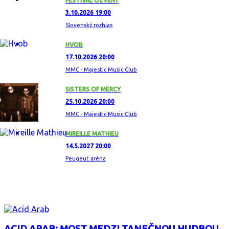
FESTIVAL OZVENY
3.10.2026 19:00
Slovenský rozhlas
HVOB
17.10.2026 20:00
MMC - Majestic Music Club
SISTERS OF MERCY
25.10.2026 20:00
MMC - Majestic Music Club
MIREILLE MATHIEU
14.5.2027 20:00
Peugeut aréna
ZAUJÍMAVÝ ALBUM
ACID ARAB: MOST MEDZI TANEČNOU HUDBOU