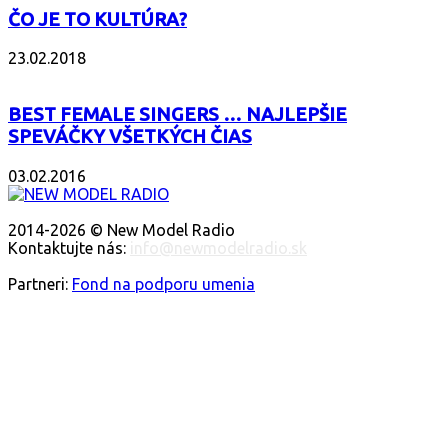
ČO JE TO KULTÚRA?
23.02.2018
BEST FEMALE SINGERS … NAJLEPŠIE
SPEVÁČKY VŠETKÝCH ČIAS
03.02.2016
O NÁS
2014-2026 © New Model Radio
Kontaktujte nás:
info@newmodelradio.sk
SLEDUJTE NÁS
Partneri:
Fond na podporu umenia