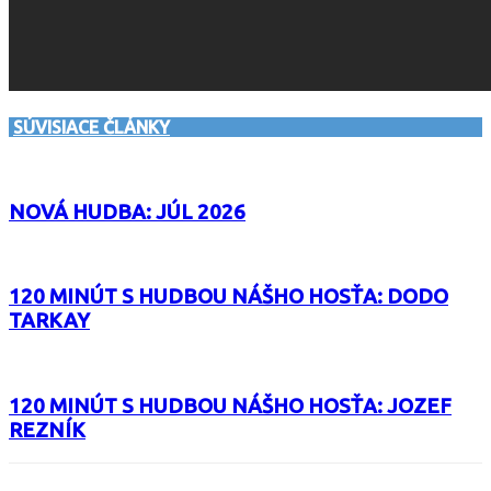
SÚVISIACE ČLÁNKY
NOVÁ HUDBA: JÚL 2026
120 MINÚT S HUDBOU NÁŠHO HOSŤA: DODO
TARKAY
120 MINÚT S HUDBOU NÁŠHO HOSŤA: JOZEF
REZNÍK