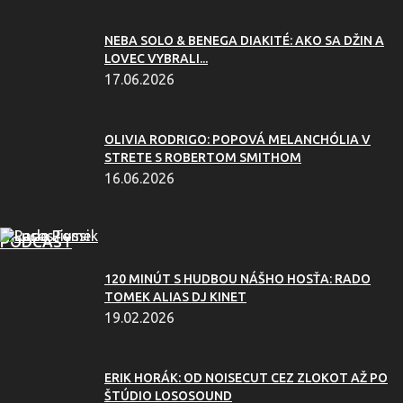
NEBA SOLO & BENEGA DIAKITÉ: AKO SA DŽIN A
LOVEC VYBRALI...
17.06.2026
OLIVIA RODRIGO: POPOVÁ MELANCHÓLIA V
STRETE S ROBERTOM SMITHOM
16.06.2026
PODCAST
120 MINÚT S HUDBOU NÁŠHO HOSŤA: RADO
TOMEK ALIAS DJ KINET
19.02.2026
ERIK HORÁK: OD NOISECUT CEZ ZLOKOT AŽ PO
ŠTÚDIO LOSOSOUND