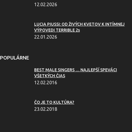
12.02.2026
LUCIA PIUSSI: OD ŽIVÝCH KVETOV K INTÍMNEJ
VÝPOVEDI TERRIBLE 2s
22.01.2026
POPULÁRNE
BEST MALE SINGERS … NAJLEPŠÍ SPEVÁCI
VŠETKÝCH ČIAS
12.02.2016
ČO JE TO KULTÚRA?
23.02.2018