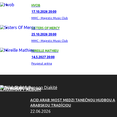
HVOB
17.10.2026 20:00
MMC - Majestic Music Club
SISTERS OF MERCY
25.10.2026 20:00
MMC - Majestic Music Club
MIREILLE MATHIEU
14.5.2027 20:00
Peugeut aréna
ZAUJÍMAVÝ ALBUM
ACID ARAB: MOST MEDZI TANEČNOU HUDBOU A
ARABSKOU TRADÍCIOU
22.06.2026