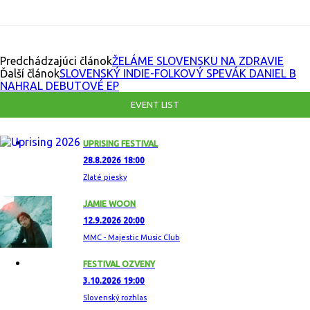
Predchádzajúci článok
ŽELÁME SLOVENSKU NA ZDRAVIE
Ďalší článok
SLOVENSKÝ INDIE-FOLKOVÝ SPEVÁK DANIEL B
NAHRAL DEBUTOVÉ EP
EVENT LIST
UPRISING FESTIVAL
28.8.2026 18:00
Zlaté piesky
JAMIE WOON
12.9.2026 20:00
MMC - Majestic Music Club
FESTIVAL OZVENY
3.10.2026 19:00
Slovenský rozhlas