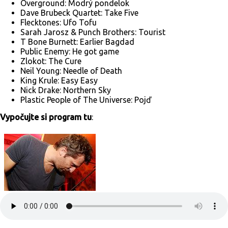
Overground: Modrý pondelok
Dave Brubeck Quartet: Take Five
Flecktones: Ufo Tofu
Sarah Jarosz & Punch Brothers: Tourist
T Bone Burnett: Earlier Bagdad
Public Enemy: He got game
Zlokot: The Cure
Neil Young: Needle of Death
King Krule: Easy Easy
Nick Drake: Northern Sky
Plastic People of The Universe: Pojď
Vypočujte si program tu
: