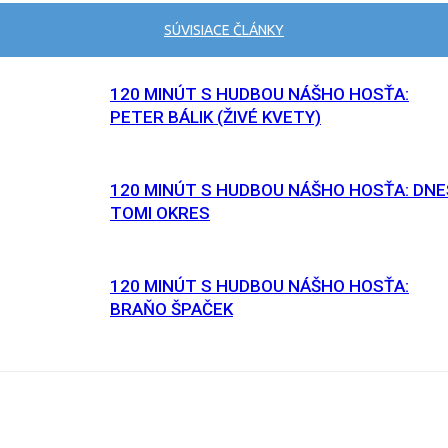
SÚVISIACE ČLÁNKY
120 MINÚT S HUDBOU NÁŠHO HOSŤA:
PETER BÁLIK (ŽIVÉ KVETY)
120 MINÚT S HUDBOU NÁŠHO HOSŤA: DNE
TOMI OKRES
120 MINÚT S HUDBOU NÁŠHO HOSŤA:
BRAŇO ŠPAČEK
Facebook
X
Email
Print
Copy U