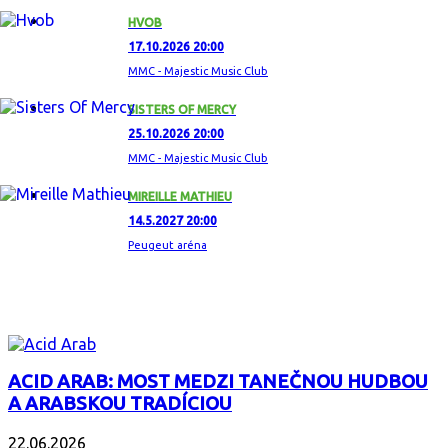
HVOB
17.10.2026 20:00
MMC - Majestic Music Club
SISTERS OF MERCY
25.10.2026 20:00
MMC - Majestic Music Club
MIREILLE MATHIEU
14.5.2027 20:00
Peugeut aréna
ZAUJÍMAVÝ ALBUM
ACID ARAB: MOST MEDZI TANEČNOU HUDBOU
A ARABSKOU TRADÍCIOU
22.06.2026