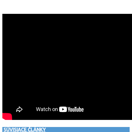
SÚVISIACE ČLÁNKY