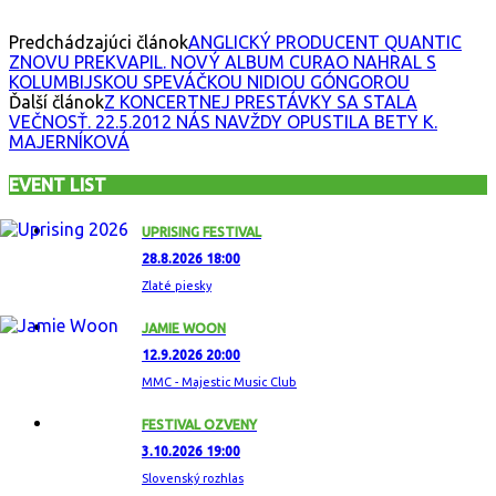
Predchádzajúci článok
ANGLICKÝ PRODUCENT QUANTIC
ZNOVU PREKVAPIL. NOVÝ ALBUM CURAO NAHRAL S
KOLUMBIJSKOU SPEVÁČKOU NIDIOU GÓNGOROU
Ďalší článok
Z KONCERTNEJ PRESTÁVKY SA STALA
VEČNOSŤ. 22.5.2012 NÁS NAVŽDY OPUSTILA BETY K.
MAJERNÍKOVÁ
EVENT LIST
UPRISING FESTIVAL
28.8.2026 18:00
Zlaté piesky
JAMIE WOON
12.9.2026 20:00
MMC - Majestic Music Club
FESTIVAL OZVENY
3.10.2026 19:00
Slovenský rozhlas