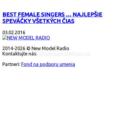
BEST FEMALE SINGERS … NAJLEPŠIE
SPEVÁČKY VŠETKÝCH ČIAS
03.02.2016
O NÁS
2014-2026 © New Model Radio
Kontaktujte nás:
info@newmodelradio.sk
SLEDUJTE NÁS
Partneri:
Fond na podporu umenia