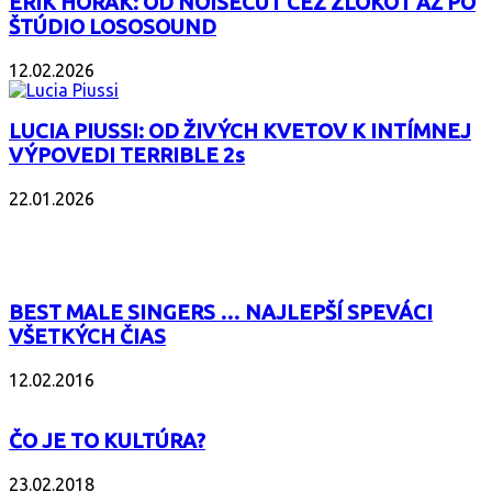
ERIK HORÁK: OD NOISECUT CEZ ZLOKOT AŽ PO
ŠTÚDIO LOSOSOUND
12.02.2026
LUCIA PIUSSI: OD ŽIVÝCH KVETOV K INTÍMNEJ
VÝPOVEDI TERRIBLE 2s
22.01.2026
POPULÁRNE
BEST MALE SINGERS … NAJLEPŠÍ SPEVÁCI
VŠETKÝCH ČIAS
12.02.2016
ČO JE TO KULTÚRA?
23.02.2018