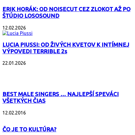
ERIK HORÁK: OD NOISECUT CEZ ZLOKOT AŽ PO
ŠTÚDIO LOSOSOUND
12.02.2026
LUCIA PIUSSI: OD ŽIVÝCH KVETOV K INTÍMNEJ
VÝPOVEDI TERRIBLE 2s
22.01.2026
POPULÁRNE
BEST MALE SINGERS … NAJLEPŠÍ SPEVÁCI
VŠETKÝCH ČIAS
12.02.2016
ČO JE TO KULTÚRA?