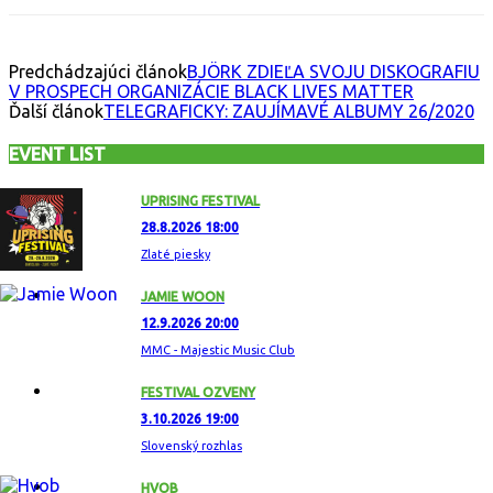
Predchádzajúci článok
BJÖRK ZDIEĽA SVOJU DISKOGRAFIU
V PROSPECH ORGANIZÁCIE BLACK LIVES MATTER
Ďalší článok
TELEGRAFICKY: ZAUJÍMAVÉ ALBUMY 26/2020
EVENT LIST
UPRISING FESTIVAL
28.8.2026 18:00
Zlaté piesky
JAMIE WOON
12.9.2026 20:00
MMC - Majestic Music Club
FESTIVAL OZVENY
3.10.2026 19:00
Slovenský rozhlas
HVOB