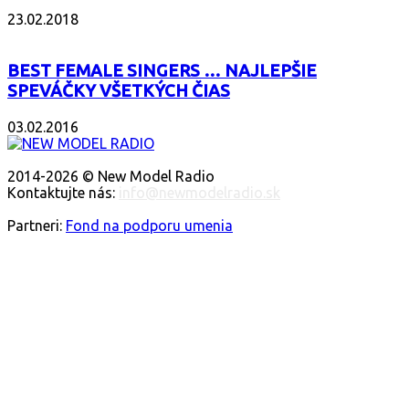
23.02.2018
BEST FEMALE SINGERS … NAJLEPŠIE
SPEVÁČKY VŠETKÝCH ČIAS
03.02.2016
O NÁS
2014-2026 © New Model Radio
Kontaktujte nás:
info@newmodelradio.sk
SLEDUJTE NÁS
Partneri:
Fond na podporu umenia