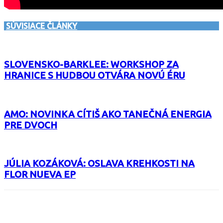
SÚVISIACE ČLÁNKY
SLOVENSKO-BARKLEE: WORKSHOP ZA
HRANICE S HUDBOU OTVÁRA NOVÚ ÉRU
AMO: NOVINKA CÍTIŠ AKO TANEČNÁ ENERGIA
PRE DVOCH
JÚLIA KOZÁKOVÁ: OSLAVA KREHKOSTI NA
FLOR NUEVA EP