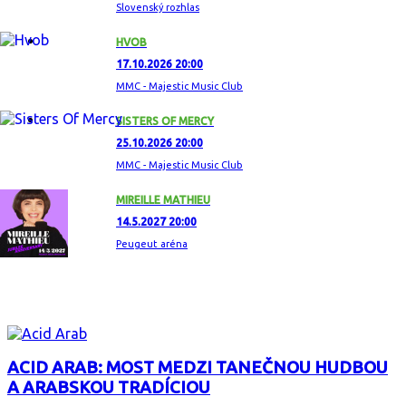
Slovenský rozhlas
HVOB
17.10.2026 20:00
MMC - Majestic Music Club
SISTERS OF MERCY
25.10.2026 20:00
MMC - Majestic Music Club
MIREILLE MATHIEU
14.5.2027 20:00
Peugeut aréna
ZAUJÍMAVÝ ALBUM
ACID ARAB: MOST MEDZI TANEČNOU HUDBOU
A ARABSKOU TRADÍCIOU