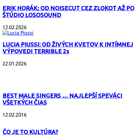
ERIK HORÁK: OD NOISECUT CEZ ZLOKOT AŽ PO
ŠTÚDIO LOSOSOUND
12.02.2026
LUCIA PIUSSI: OD ŽIVÝCH KVETOV K INTÍMNEJ
VÝPOVEDI TERRIBLE 2s
22.01.2026
POPULÁRNE
BEST MALE SINGERS … NAJLEPŠÍ SPEVÁCI
VŠETKÝCH ČIAS
12.02.2016
ČO JE TO KULTÚRA?