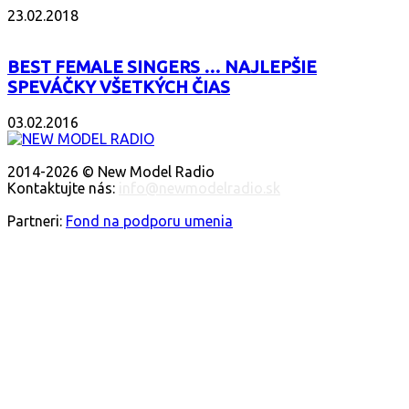
23.02.2018
BEST FEMALE SINGERS … NAJLEPŠIE
SPEVÁČKY VŠETKÝCH ČIAS
03.02.2016
O NÁS
2014-2026 © New Model Radio
Kontaktujte nás:
info@newmodelradio.sk
SLEDUJTE NÁS
Partneri:
Fond na podporu umenia