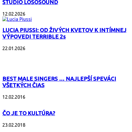
ŠTÚDIO LOSOSOUND
12.02.2026
LUCIA PIUSSI: OD ŽIVÝCH KVETOV K INTÍMNEJ
VÝPOVEDI TERRIBLE 2s
22.01.2026
POPULÁRNE
BEST MALE SINGERS … NAJLEPŠÍ SPEVÁCI
VŠETKÝCH ČIAS
12.02.2016
ČO JE TO KULTÚRA?
23.02.2018