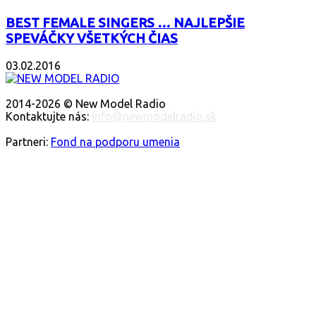
BEST FEMALE SINGERS … NAJLEPŠIE
SPEVÁČKY VŠETKÝCH ČIAS
03.02.2016
O NÁS
2014-2026 © New Model Radio
Kontaktujte nás:
info@newmodelradio.sk
SLEDUJTE NÁS
Partneri:
Fond na podporu umenia