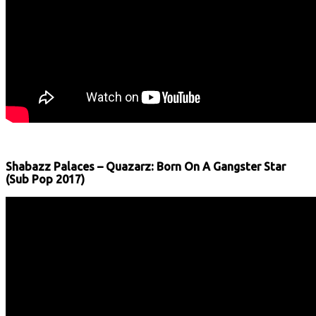
Shabazz Palaces – Quazarz: Born On A Gangster Star
(Sub Pop 2017)