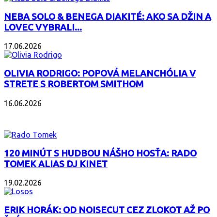
NEBA SOLO & BENEGA DIAKITÉ: AKO SA DŽIN A
LOVEC VYBRALI...
17.06.2026
OLIVIA RODRIGO: POPOVÁ MELANCHÓLIA V
STRETE S ROBERTOM SMITHOM
16.06.2026
PODCAST
120 MINÚT S HUDBOU NÁŠHO HOSŤA: RADO
TOMEK ALIAS DJ KINET
19.02.2026
ERIK HORÁK: OD NOISECUT CEZ ZLOKOT AŽ PO