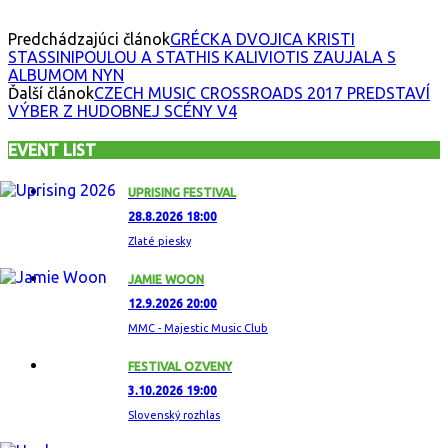
Predchádzajúci článok
GRÉCKA DVOJICA KRISTI
STASSINIPOULOU A STATHIS KALIVIOTIS ZAUJALA S
ALBUMOM NYN
Ďalší článok
CZECH MUSIC CROSSROADS 2017 PREDSTAVÍ
VÝBER Z HUDOBNEJ SCÉNY V4
EVENT LIST
UPRISING FESTIVAL
28.8.2026 18:00
Zlaté piesky
JAMIE WOON
12.9.2026 20:00
MMC - Majestic Music Club
FESTIVAL OZVENY
3.10.2026 19:00
Slovenský rozhlas