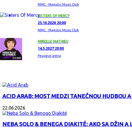
MMC - Majestic Music Club
SISTERS OF MERCY
25.10.2026 20:00
MMC - Majestic Music Club
MIREILLE MATHIEU
14.5.2027 20:00
Peugeut aréna
ZAUJÍMAVÝ ALBUM
ACID ARAB: MOST MEDZI TANEČNOU HUDBOU A
22.06.2026
NEBA SOLO & BENEGA DIAKITÉ: AKO SA DŽIN A L