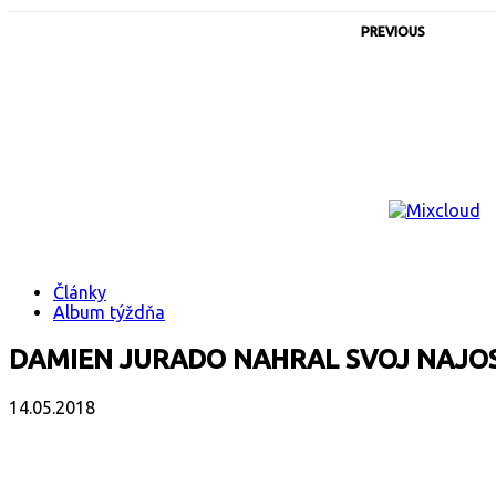
PREVIOUS
Články
Album týždňa
DAMIEN JURADO NAHRAL SVOJ NAJOS
14.05.2018
Facebook
X
Email
Print
Copy 