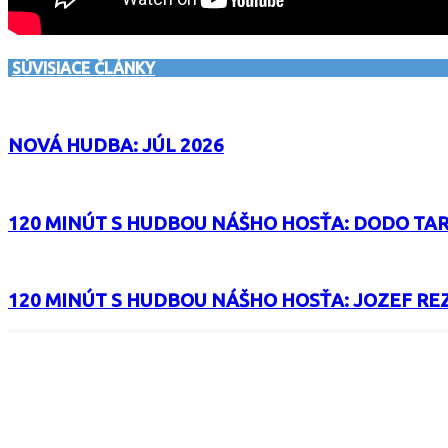
SÚVISIACE ČLÁNKY
NOVÁ HUDBA: JÚL 2026
120 MINÚT S HUDBOU NÁŠHO HOSŤA: DODO TA
120 MINÚT S HUDBOU NÁŠHO HOSŤA: JOZEF RE
Facebook
X
Email
Print
Copy 