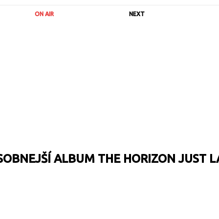
ON AIR
NEXT
OBNEJŠÍ ALBUM THE HORIZON JUST 
URL