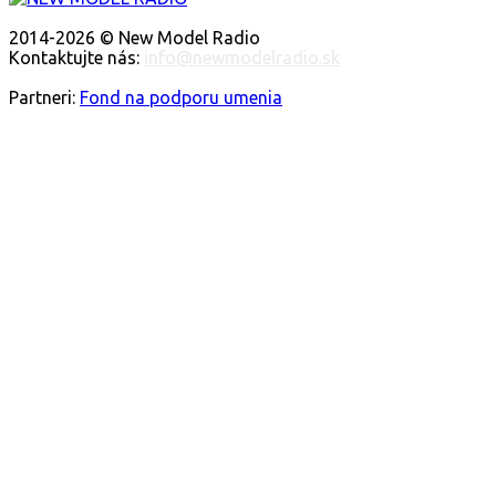
O NÁS
2014-2026 © New Model Radio
Kontaktujte nás:
info@newmodelradio.sk
SLEDUJTE NÁS
Partneri:
Fond na podporu umenia