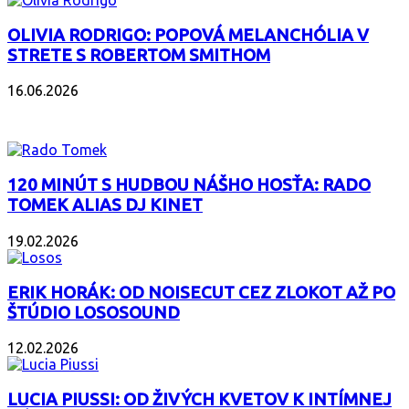
OLIVIA RODRIGO: POPOVÁ MELANCHÓLIA V
STRETE S ROBERTOM SMITHOM
16.06.2026
PODCAST
120 MINÚT S HUDBOU NÁŠHO HOSŤA: RADO
TOMEK ALIAS DJ KINET
19.02.2026
ERIK HORÁK: OD NOISECUT CEZ ZLOKOT AŽ PO
ŠTÚDIO LOSOSOUND
12.02.2026
LUCIA PIUSSI: OD ŽIVÝCH KVETOV K INTÍMNEJ