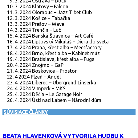
3. 2024 Ostrava – Dock
3. 2024 Klatovy – Falcon
3. 2024 Olomouc – Jazz Tibet Club
3. 2024 Košice – Tabačka
3. 2024 Prešov – Wave
3. 2024 Trenčín – Lúč
4. 2024 Banská Štiavnica – Art Café
4. 2024 Liptovský Mikuláš – Diera do sveta
4. 2024 Praha, křest alba – Meetfactory
4. 2024 Brno, křest alba – Kabinet múz
4. 2024 Bratislava, křest alba – Fuga
4. 2024 Znojmo – GaP
4. 2024 Boskovice – Prostor
4.2024 Plzeň – Anděl
4. 2024 Liberec – Übergrund Linserka
4. 2024 Vimperk – MKS
4. 2024 Děčín – Le Garage Noir
4. 2024 Ústí nad Labem – Národní dům
SÚVISIACE ČLÁNKY
BEATA HLAVENKOVÁ VYTVORILA HUDBU K