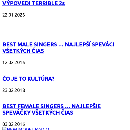
VÝPOVEDI TERRIBLE 2s
22.01.2026
POPULÁRNE
BEST MALE SINGERS … NAJLEPŠÍ SPEVÁCI
VŠETKÝCH ČIAS
12.02.2016
ČO JE TO KULTÚRA?
23.02.2018
BEST FEMALE SINGERS … NAJLEPŠIE
SPEVÁČKY VŠETKÝCH ČIAS
03.02.2016