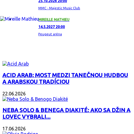
25.10.2026 20:00
MMC - Majestic Music Club
MIREILLE MATHIEU
14.5.2027 20:00
Peugeut aréna
ZAUJÍMAVÝ ALBUM
ACID ARAB: MOST MEDZI TANEČNOU HUDBOU
A ARABSKOU TRADÍCIOU
22.06.2026
NEBA SOLO & BENEGA DIAKITÉ: AKO SA DŽIN A
LOVEC VYBRALI...
17.06.2026