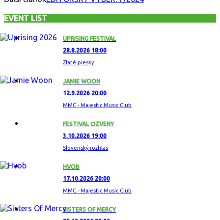
EVENT LIST
UPRISING FESTIVAL
28.8.2026 18:00
Zlaté piesky
JAMIE WOON
12.9.2026 20:00
MMC - Majestic Music Club
FESTIVAL OZVENY
3.10.2026 19:00
Slovenský rozhlas
HVOB
17.10.2026 20:00
MMC - Majestic Music Club
SISTERS OF MERCY