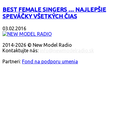
BEST FEMALE SINGERS … NAJLEPŠIE
SPEVÁČKY VŠETKÝCH ČIAS
03.02.2016
O NÁS
2014-2026 © New Model Radio
Kontaktujte nás:
info@newmodelradio.sk
SLEDUJTE NÁS
Partneri:
Fond na podporu umenia