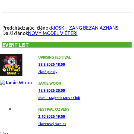
Predchádzajúci článok
KIOSK – ZANG BEZAN AZHANS
Ďalší článok
NOVÝ MODEL V ÉTERI
EVENT LIST
UPRISING FESTIVAL
28.8.2026 18:00
Zlaté piesky
JAMIE WOON
12.9.2026 20:00
MMC - Majestic Music Club
FESTIVAL OZVENY
3.10.2026 19:00
Slovenský rozhlas