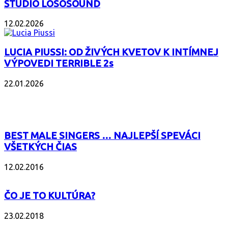
ŠTÚDIO LOSOSOUND
12.02.2026
LUCIA PIUSSI: OD ŽIVÝCH KVETOV K INTÍMNEJ
VÝPOVEDI TERRIBLE 2s
22.01.2026
POPULÁRNE
BEST MALE SINGERS … NAJLEPŠÍ SPEVÁCI
VŠETKÝCH ČIAS
12.02.2016
ČO JE TO KULTÚRA?
23.02.2018