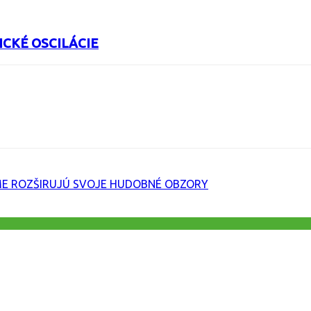
CKÉ OSCILÁCIE
URL
E ROZŠIRUJÚ SVOJE HUDOBNÉ OBZORY