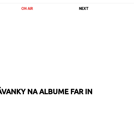
ON AIR
NEXT
VANKY NA ALBUME FAR IN
URL