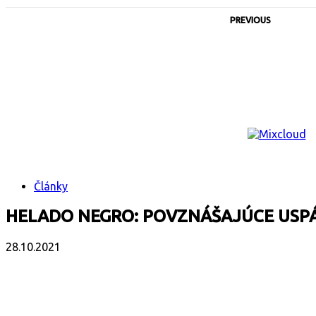
PREVIOUS
Články
HELADO NEGRO: POVZNÁŠAJÚCE USPÁ
28.10.2021
Facebook
X
Email
Print
Copy 