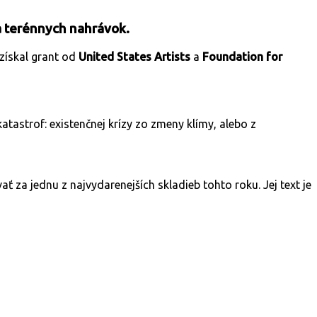
 a terénnych nahrávok.
 získal grant od
United States Artists
a
Foundation for
tastrof: existenčnej krízy zo zmeny klímy, alebo z
a jednu z najvydarenejších skladieb tohto roku. Jej text je